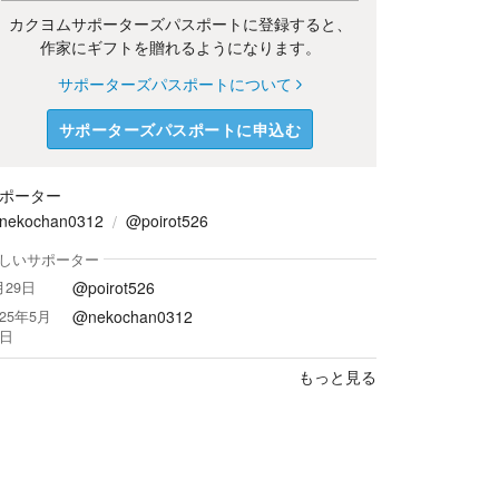
カクヨムサポーターズパスポートに登録すると、
作家にギフトを贈れるようになります。
サポーターズパスポートについて
サポーターズパスポートに申込む
ポーター
nekochan0312
@poirot526
しいサポーター
@poirot526
月29日
@nekochan0312
025年5月
1日
もっと見る