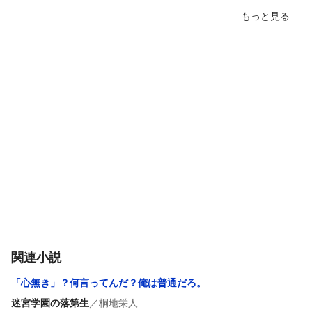
もっと見る
関連小説
「心無き」？何言ってんだ？俺は普通だろ。
迷宮学園の落第生
／
桐地栄人