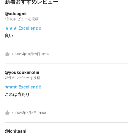
新着おすすめレビュー
@adoagmt
1
件の
レビューを投稿
★★★
Excellent!!!
良い
2025年10月29日 12:07
@youkoukimotiii
73
件の
レビューを投稿
★★★
Excellent!!!
これは当たり
2025年7月3日 21:00
@ichitasni