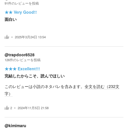
91
件の
レビューを投稿
★★
Very Good!!
面白い
2025年3月24日 13:54
@trapdoor8528
126
件の
レビューを投稿
★★★
Excellent!!!
完結したからこそ、読んでほしい
このレビューは小説のネタバレを含みます。
全文を読む（
232
文
字）
2
2024年11月5日 21:58
@kimimaru