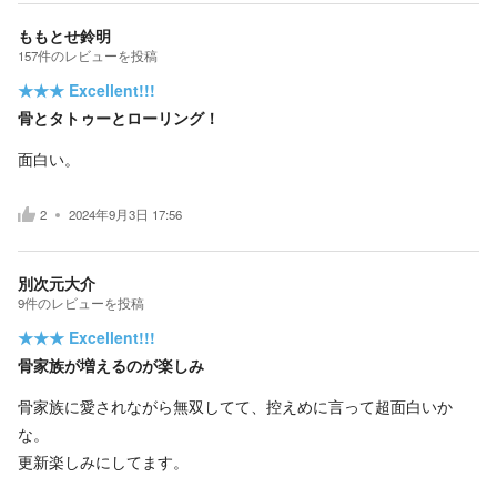
ももとせ鈴明
157
件の
レビューを投稿
★★★
Excellent!!!
骨とタトゥーとローリング！
面白い。
2
2024年9月3日 17:56
別次元大介
9
件の
レビューを投稿
★★★
Excellent!!!
骨家族が増えるのが楽しみ
骨家族に愛されながら無双してて、控えめに言って超面白いか
な。
更新楽しみにしてます。