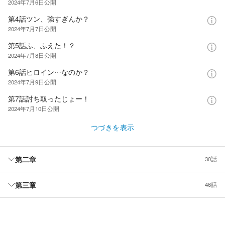
2024年7月6日
公開
第4話ツン、強すぎんか？
2024年7月7日
公開
第5話ふ、ふえた！？
2024年7月8日
公開
第6話ヒロイン…なのか？
2024年7月9日
公開
第7話討ち取ったじょー！
2024年7月10日
公開
つづきを表示
第二章
30話
第三章
46話