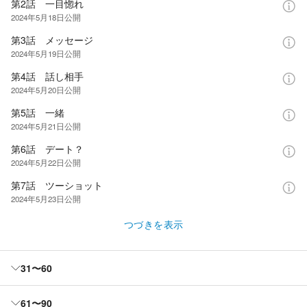
第2話 一目惚れ
2024年5月18日
公開
第3話 メッセージ
2024年5月19日
公開
第4話 話し相手
2024年5月20日
公開
第5話 一緒
2024年5月21日
公開
第6話 デート？
2024年5月22日
公開
第7話 ツーショット
2024年5月23日
公開
つづきを表示
31〜60
61〜90