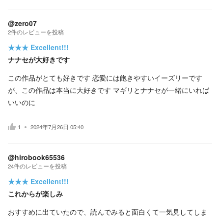
@zero07
2
件の
レビューを投稿
★★★
Excellent!!!
ナナセが大好きです
この作品がとても好きです 恋愛には飽きやすいイーズリーです
が、この作品は本当に大好きです マギリとナナセが一緒にいれば
いいのに
1
2024年7月26日 05:40
@hirobook65536
24
件の
レビューを投稿
★★★
Excellent!!!
これからが楽しみ
おすすめに出ていたので、読んでみると面白くて一気見してしま