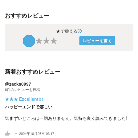
おすすめレビュー
★で称える
★
★
★
レビューを書く
新着おすすめレビュー
@zacks0997
6
件の
レビューを投稿
★★★
Excellent!!!
ハッピーエンドで嬉しい
気まずいところは一切ありません。気持ち良く読みできました!
1
2024年10月26日 03:17