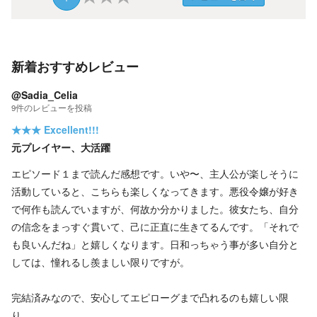
新着おすすめレビュー
@Sadia_Celia
9
件の
レビューを投稿
★★★
Excellent!!!
元プレイヤー、大活躍
エピソード１まで読んだ感想です。いや〜、主人公が楽しそうに
活動していると、こちらも楽しくなってきます。悪役令嬢が好き
で何作も読んでいますが、何故か分かりました。彼女たち、自分
の信念をまっすぐ貫いて、己に正直に生きてるんです。「それで
も良いんだね」と嬉しくなります。日和っちゃう事が多い自分と
しては、憧れるし羨ましい限りですが。
完結済みなので、安心してエピローグまで凸れるのも嬉しい限
り。