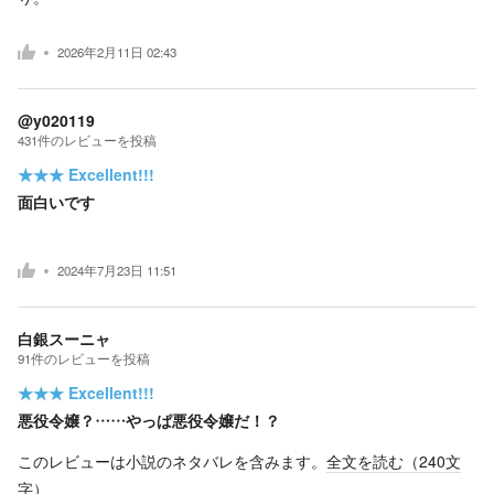
2026年2月11日 02:43
@y020119
431
件の
レビューを投稿
★★★
Excellent!!!
面白いです
2024年7月23日 11:51
白銀スーニャ
91
件の
レビューを投稿
★★★
Excellent!!!
悪役令嬢？……やっぱ悪役令嬢だ！？
このレビューは小説のネタバレを含みます。
全文を読む（
240
文
字）