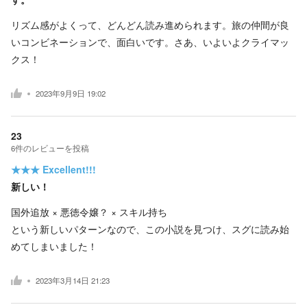
リズム感がよくって、どんどん読み進められます。旅の仲間が良
いコンビネーションで、面白いです。さあ、いよいよクライマッ
クス！
2023年9月9日 19:02
23
6
件の
レビューを投稿
★★★
Excellent!!!
新しい！
国外追放 × 悪徳令嬢？ × スキル持ち
という新しいパターンなので、この小説を見つけ、スグに読み始
めてしまいました！
2023年3月14日 21:23