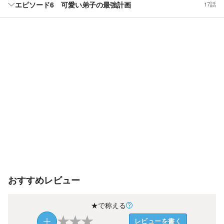
エピソード6 可愛い弟子の最強計画
17話
おすすめレビュー
★で称える
★
★
★
レビューを書く