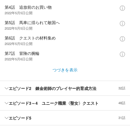
第4話 追放前のお買い物
2022年5月5日
公開
第5話 馬車に揺られて敵国へ
2022年5月5日
公開
第6話 クエストの材料集め
2022年5月5日
公開
第7話 冒険の腕輪
2022年5月6日
公開
つづきを表示
エピソード2 錬金術師のプレイヤー的育成方法
32話
エピソード3～4 ユニーク職業〈聖女〉クエスト
48話
エピソード5
31話