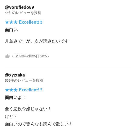
@vorufiedo89
44
件の
レビューを投稿
★★★
Excellent!!!
面白い
月並みですが、次が読みたいです
2023年2月25日 20:55
@xyztaka
538
件の
レビューを投稿
★★★
Excellent!!!
面白いよ！
全く悪役令嬢じゃない！
けど…
面白いので皆んなも読んで欲しい！