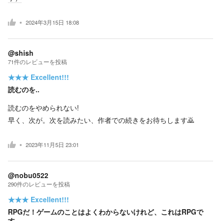
2024年3月15日 18:08
@shish
71
件の
レビューを投稿
★★★
Excellent!!!
読むのを‥
読むのをやめられない!
早く、次が。次を読みたい、作者での続きをお待ちします🙇
2023年11月5日 23:01
@nobu0522
290
件の
レビューを投稿
★★★
Excellent!!!
RPGだ！ゲームのことはよくわからないけれど、これはRPGで
す。