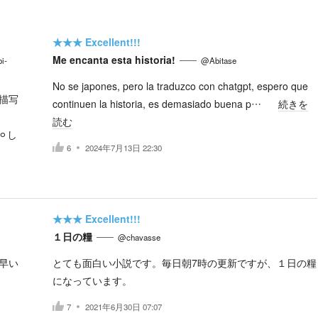
★★★
Excellent!!!
Me encanta esta historia!
i-
@Abitase
No se japones, pero la traduzco con chatgpt, espero que
描写
continuen la historia, es demasiado buena p…
続きを
読む
︎し
6
2024年7月13日 22:30
★★★
Excellent!!!
１日の糧
@chavasse
早い
とても面白い小説です。毎日朝7時の更新ですが、１日の糧
になっています。
7
2021年6月30日 07:07