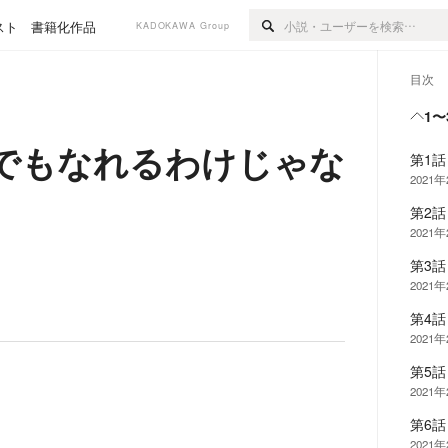
スト
書籍化作品
KADOKAWA Group
目次
1〜
でもなれるわけじゃな
第1
2021
第2
2021
第3
2021
第4
2021
第5
2021
第6
2021