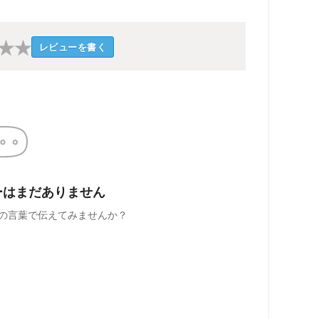
★
★
レビューを書く
ーはまだありません
の言葉で伝えてみませんか？