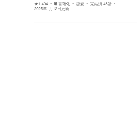
★
1,494
書籍化
恋愛
完結済
45
話
2025年1月12日
更新