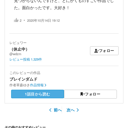
見つからないんですけど、とにかくものすごい作品でし
た。面白かったです。大好き！
2
2020年10月14日 19:12
レビュワー
（休止中）
フォロー
@wdzm
レビュー投稿
1,329
件
このレビューの作品
ブレインダムド
作者
草森ゆき
作品情報
1話目から読む
フォロー
前へ
次へ
その他のおすすめレビュー