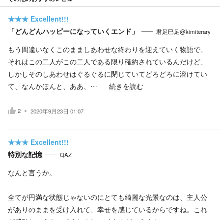
★★★
Excellent!!!
「どんどんハッピーになっていくエンド」
君足巳足@kimiterary
もう間違いなくこのまましあわせな終わりを迎えていく物語で、
それはこの二人がこの二人である限り確約されているんだけど、
しかしそのしあわせはぐるぐるに閉じていてどろどろに溶けてい
て、なんかほんと、ああ、…
続きを読む
2
2020年9月23日 01:07
★★★
Excellent!!!
特別な記憶
QAZ
なんと言うか。
全てが円満な状態じゃないのにとても綺麗な光景なのは、主人公
がありのままを受け入れて、幸せを感じているからですね。これ