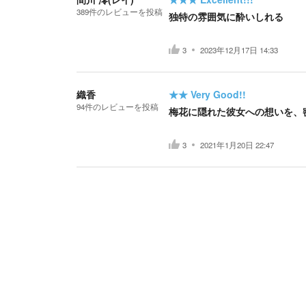
389
件の
レビューを投稿
独特の雰囲気に酔いしれる
3
2023年12月17日 14:33
織香
★★
Very Good!!
94
件の
レビューを投稿
梅花に隠れた彼女への想いを、
3
2021年1月20日 22:47