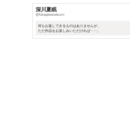
深川夏眠
@fukagawanatsumi
何もお返しできるものはありませんが、
ただ作品をお楽しみいただければ……。