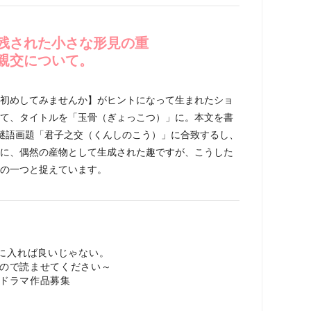
残された小さな形見の重
親交について。
初めしてみませんか】がヒントになって生まれたショ
て、タイトルを「玉骨（ぎょっこつ）」に。本文を書
謎語画題「君子之交（くんしのこう）」に合致するし、
に、偶然の産物として生成された趣ですが、こうした
の一つと捉えています。
棚に入れば良いじゃない。
ので読ませてください～
ドラマ作品募集