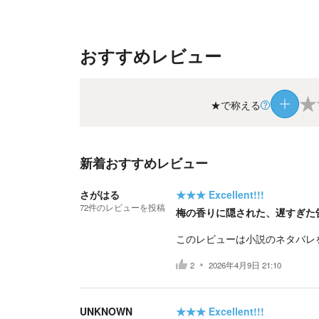
おすすめレビュー
★
★で称える
新着おすすめレビュー
さがはる
★★★
Excellent!!!
72
件の
レビューを投稿
梅の香りに隠された、遅すぎた
このレビューは小説のネタバレ
2
2026年4月9日 21:10
UNKNOWN
★★★
Excellent!!!