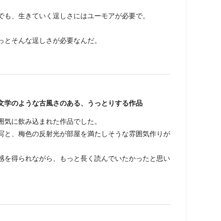
でも、生きていく逞しさにはユーモアが必要で。
っとそんな逞しさが必要なんだ。
文学のような古風さのある、うっとりする作品
囲気に飲み込まれた作品でした。
と、梅色の反射光が部屋を満たしそうな雰囲気作りが
を得られながら、もっと長く読んでいたかったと思い