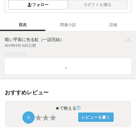
フォロー
ギフトを贈る
目次
関連小説
詳細
目次
暗い宇宙に光る虹（一話完結）
2019年9月16日
公開
おすすめレビュー
★で称える
★
★
★
レビューを書く