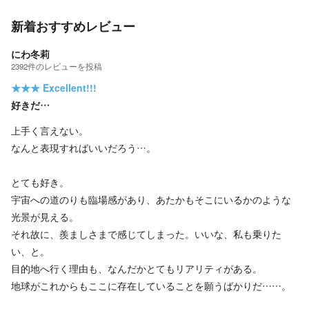
新着おすすめレビュー
にわ冬莉
2392
件の
レビューを投稿
★★★
Excellent!!!
好きだ…
上手く言えない。
なんと表現すればいいだろう…。
とても好き。
宇宙への道のりも臨場感があり、あたかもそこにいるかのような
光景が見える。
それ故に、羨ましさまで感じてしまった。いいな、私も乗りた
い、と。
目的地へ行く理由も、なんだかとてもリアリティがある。
地球がこれからもここに存在していることを願うばかりだ……。