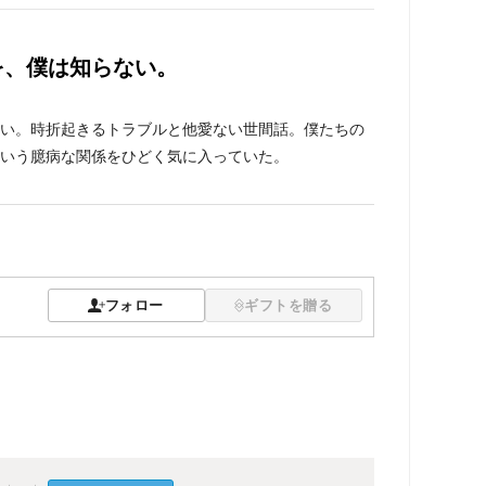
を、僕は知らない。
い。時折起きるトラブルと他愛ない世間話。僕たちの
いう臆病な関係をひどく気に入っていた。
フォロー
ギフトを贈る