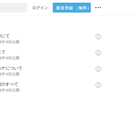
ログイン
新規登録
（無料）
停にて
年8月13日
公開
にて
年8月13日
公開
ハナについて
年8月13日
公開
雨のすべて
年8月13日
公開