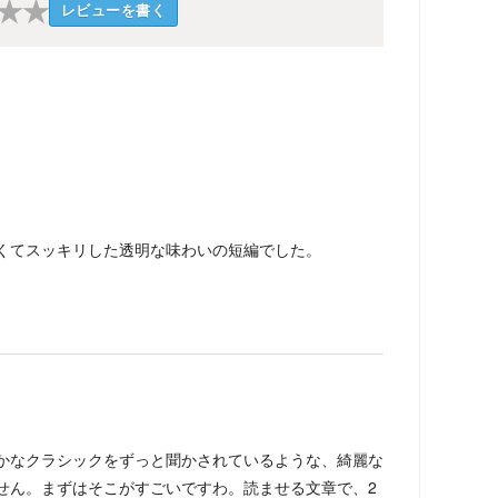
★
★
レビューを書く
くてスッキリした透明な味わいの短編でした。
かなクラシックをずっと聞かされているような、綺麗な
せん。まずはそこがすごいですわ。読ませる文章で、2