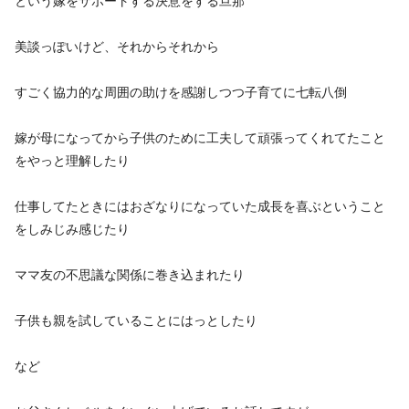
という嫁をサポートする決意をする旦那
美談っぽいけど、それからそれから
すごく協力的な周囲の助けを感謝しつつ子育てに七転八倒
嫁が母になってから子供のために工夫して頑張ってくれてたこと
をやっと理解したり
仕事してたときにはおざなりになっていた成長を喜ぶということ
をしみじみ感じたり
ママ友の不思議な関係に巻き込まれたり
子供も親を試していることにはっとしたり
など