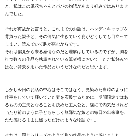
と、私はこの風花ちゃんとパパの物語があまり好みではありませ
んでした。
それが何故かと言うと、これまでのお話は、ハンディキャップを
背負った親子と、その健気に生きていく姿がどうしても目立って
しまい、読んでいて胸が痛むからです。
それは偏見から来る感情なのだと理解はしているのですが、胸を
打つ数々の作品を執筆されている筆者様において、ただ私好みで
はない背景を用いた作品というだけなのだと思います。
しかし今回のお話の中心はそこではなく、見染めた当時のように
仕事をしていて輝いていた妻を応援するために、期間限定ではあ
るものの主夫となることを決めた主人公と、繊細で内気だけれど
当たり前のように子どもらしく無邪気な娘との毎日の出来事を、
ただ感じるままに綴っただけのような物語です。
それは、同じシリーズのようで別の作品のように感じました。