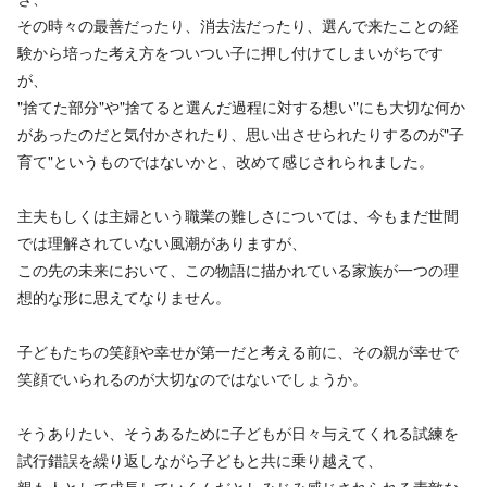
その時々の最善だったり、消去法だったり、選んで来たことの経
験から培った考え方をついつい子に押し付けてしまいがちです
が、
"捨てた部分"や"捨てると選んだ過程に対する想い"にも大切な何か
があったのだと気付かされたり、思い出させられたりするのが"子
育て"というものではないかと、改めて感じされられました。
主夫もしくは主婦という職業の難しさについては、今もまだ世間
では理解されていない風潮がありますが、
この先の未来において、この物語に描かれている家族が一つの理
想的な形に思えてなりません。
子どもたちの笑顔や幸せが第一だと考える前に、その親が幸せで
笑顔でいられるのが大切なのではないでしょうか。
そうありたい、そうあるために子どもが日々与えてくれる試練を
試行錯誤を繰り返しながら子どもと共に乗り越えて、