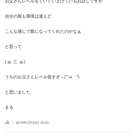
お父さんレベルをぐいぐい上げているお話しですが
自分の親も環境は違えど
こんな感じで親になってくれたのかなぁ
と思って
(-д- 三 -д-)
うちのお父さんレベル低すぎ～(*´ω｀*)
と思いました
まる
2019年2月20日 00:00