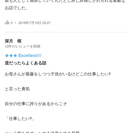
親も人として成長していくんだとしみじみ感じされられる素敵な
お話でした。
2
2019年7月10日 23:07
深月 桜
12
件の
レビューを投稿
★★★
Excellent!!!
逆だったらよくある話
お母さんが葛藤をしつつ子供がいるけどこの仕事したい‼️
と言った勇気
自分の仕事に誇りがあるからこそ
「仕事したい‼️」