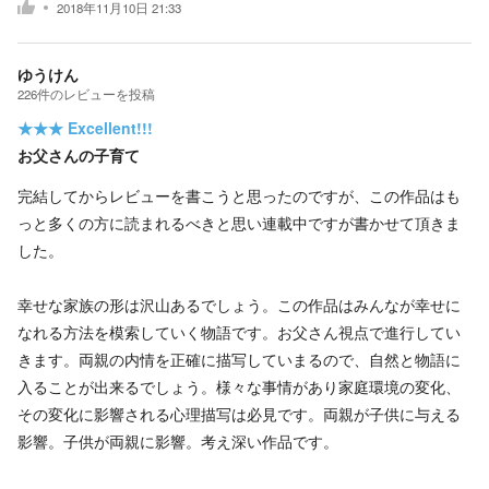
2018年11月10日 21:33
ゆうけん
226
件の
レビューを投稿
★★★
Excellent!!!
お父さんの子育て
完結してからレビューを書こうと思ったのですが、この作品はも
っと多くの方に読まれるべきと思い連載中ですが書かせて頂きま
した。
幸せな家族の形は沢山あるでしょう。この作品はみんなが幸せに
なれる方法を模索していく物語です。お父さん視点で進行してい
きます。両親の内情を正確に描写していまるので、自然と物語に
入ることが出来るでしょう。様々な事情があり家庭環境の変化、
その変化に影響される心理描写は必見です。両親が子供に与える
影響。子供が両親に影響。考え深い作品です。