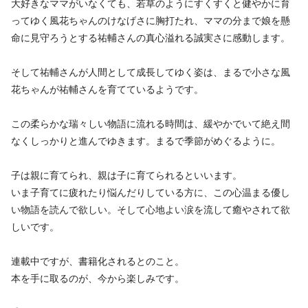
大好きなママがいなくても、若草のようにすくすくと健やかに育
ってゆく風花ちゃんのけなげさに胸打たれ、ママの分まで娘を懸
命に見守ろうとする祐輔さんの真心溢れる誠実さに感動します。
そして祐輔さんが人間として成長してゆく姿は、まるで小さな風
花ちゃんが祐輔さんを育てているようです。
この柔らかな瑞々しい物語に流れる時間は、緩やかでいて絶え間
なくしっかりと進んでゆきます。まるで季節がめぐるように。
子は親に育てられ、親は子に育てられるといいます。
いま子育てに疲れたり悩んだりしている方に、この心温まる優し
い物語を読んで欲しい。そして心地よい涙を流して癒やされて欲
しいです。
連載中ですが、書籍化されるとのこと。
本を手に取るのが、今から楽しみです。