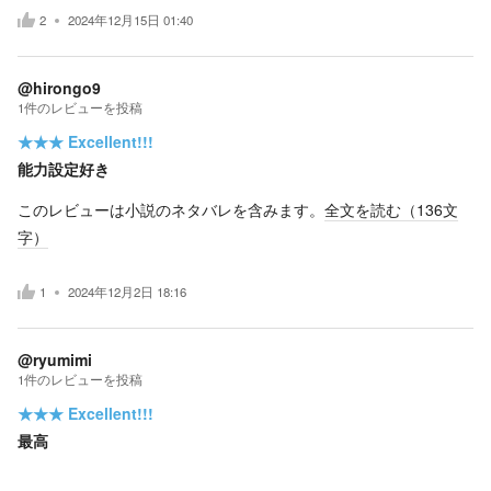
2
2024年12月15日 01:40
@hirongo9
1
件の
レビューを投稿
★★★
Excellent!!!
能力設定好き
このレビューは小説のネタバレを含みます。
全文を読む（
136
文
字）
1
2024年12月2日 18:16
@ryumimi
1
件の
レビューを投稿
★★★
Excellent!!!
最高