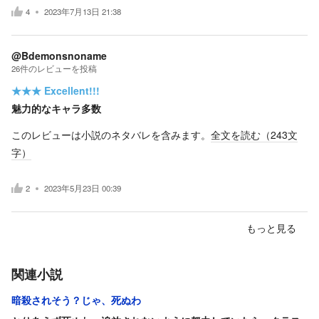
4
2023年7月13日 21:38
@Bdemonsnoname
26
件の
レビューを投稿
★★★
Excellent!!!
魅力的なキャラ多数
このレビューは小説のネタバレを含みます。
全文を読む（
243
文
字）
2
2023年5月23日 00:39
もっと見る
関連小説
暗殺されそう？じゃ、死ぬわ