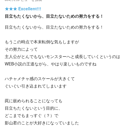
★★★
Excellent!!!
目立ちたくないから、目立たないための努力をする！
目立ちたくないから、目立たないための努力をする！
もうこの時点で本末転倒な気もしますが
その努力によって
主人公がとんでもないモンスターへと成長していくというのは
WEB小説の王道ながら、やはり楽しいものですね
ハチャメチャ感のスケールが大きくて
ぐいぐい引き込まれてしまいます
罠に嵌められることになっても
目立ちたくないという目的に、
どこまでもまっすぐ（？）で
影山君のことが大好きになっていました