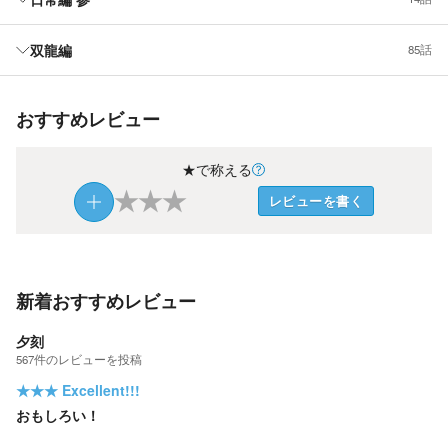
双龍編
85話
おすすめレビュー
★で称える
★
★
★
レビューを書く
新着おすすめレビュー
夕刻
567
件の
レビューを投稿
★★★
Excellent!!!
おもしろい！