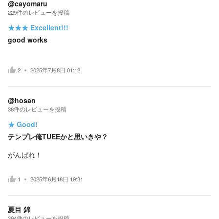
@cayomaru
229
件の
レビューを投稿
★★★
Excellent!!!
good works
2
2025年7月8日 01:12
@hosan
38
件の
レビューを投稿
★
Good!
テンプレ俺TUEEかと思いきや？
がんばれ！
1
2025年6月18日 19:31
夏目 錦
394
件の
レビューを投稿