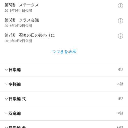
第5話 ステータス
2016年9月1日
公開
第6話 クラス会議
2016年9月2日
公開
第7話 召喚の日の終わりに
2016年9月2日
公開
つづきを表示
日常編
6話
冬桜編
25話
日常編 弍
8話
双竜編
30話
日常編 参
14話