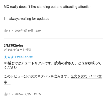
MC really doesn't like standing out and attracting attention.
I'm always waiting for updates
1
2026年4月10日 12:19
@kf382iehg
7
件の
レビューを投稿
★★★
Excellent!!!
83話まではチュートリアルです。読者の皆さん、どうか頑張って
ください
このレビューは小説のネタバレを含みます。
全文を読む（
1337
文
字）
2
2025年12月5日 20:55