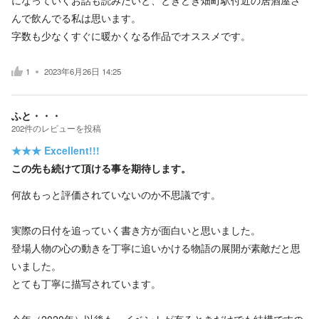
んで飲んでる私は思います。
字数も少なくすぐに暖かくなる作品でオススメです。
1
2023年6月26日 14:25
ふと・・・
202
件の
レビューを投稿
★★★
Excellent!!!
この先も続けて頂ける事を期待します。
何故もっと評価されていないのか不思議です。
実際の日付を追っていく書き方が面白いと思いました。
登場人物の心の動きを丁寧に追いかける物語の展開が素敵だと思
いました。
とても丁寧に描写されています。
今年（2020年）以後も、イベントが有るときだけでも結構ですの