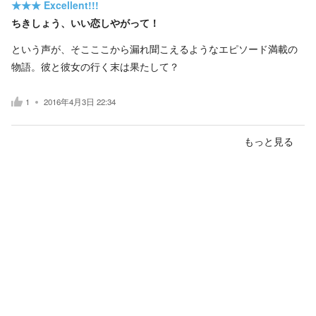
★★★
Excellent!!!
ちきしょう、いい恋しやがって！
という声が、そこここから漏れ聞こえるようなエピソード満載の
物語。彼と彼女の行く末は果たして？
1
2016年4月3日 22:34
もっと見る