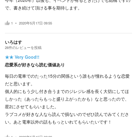
で、書き続けて頂ける事を期待します。
1
2020年5月17日 09:55
いろはす
26
件の
レビューを投稿
★★
Very Good!!
恋愛系が好きなら読む価値あり
毎日の電車でのたった15分の関係という誰もが憧れるような恋愛
だと思います。
個人的にもう少し付き合うまでのジレジレ感を長く大切にしてほ
しかった（あったらもっと盛り上がったかも）なと思ったので、
星2にさせてもらいました。
ラブコメが好きな人なら読んで損ないのでぜひ読んでみてくださ
い。あと電車以外の話ももっといれてもらいたいです！