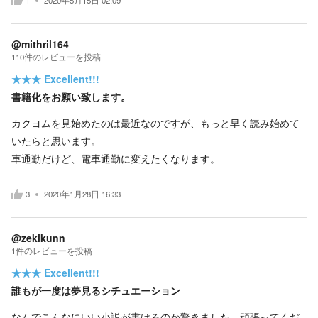
1
2020年5月15日 02:09
@mithril164
110
件の
レビューを投稿
★★★
Excellent!!!
書籍化をお願い致します。
カクヨムを見始めたのは最近なのですが、もっと早く読み始めて
いたらと思います。
車通勤だけど、電車通勤に変えたくなります。
3
2020年1月28日 16:33
@zekikunn
1
件の
レビューを投稿
★★★
Excellent!!!
誰もが一度は夢見るシチュエーション
なんでこんなにいい小説が書けるのか驚きました。頑張ってくだ