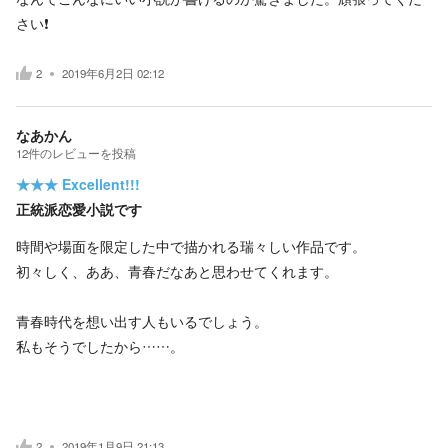
さい❗
2
2019年6月2日 02:12
なあかん
12
件の
レビューを投稿
★★★
Excellent!!!
正統派恋愛小説です
時間や場面を限定した中で描かれる瑞々しい作品です。
初々しく、ああ、青春だなあと思わせてくれます。
青春時代を想い出す人もいるでしょう。
私もそうでしたから……。
2
2019年1月9日 21:13