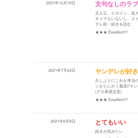
2021年12月10日
文句なしのラブ
主人公、ヒロイン、友人
キャラもいないし、ス
デレ好
…続きを読む
★★★
Excellent!!!
2021年7月24日
ヤンデレが好
久しぶりにこれが本当
ンがとにかく最高!!ヤ
(グロ表現注意)
★★★
Excellent!!!
2021年6月9日
とてもいい
続きが読みたい