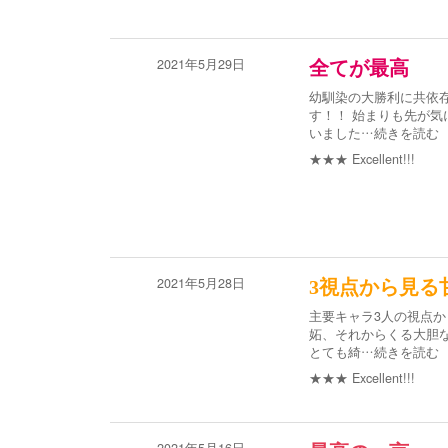
2021年5月29日
全てが最高
幼馴染の大勝利に共依
す！！ 始まりも先が
いました
…続きを読む
★★★
Excellent!!!
2021年5月28日
3視点から見る
主要キャラ3人の視点
妬、それからくる大胆な
とても綺
…続きを読む
★★★
Excellent!!!