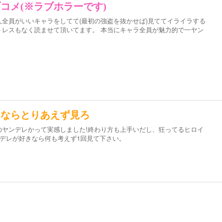
コメ(※ラブホラーです)
全員がいいキャラをしてて(最初の強盗を抜かせば)見ててイライラする
トレスもなく読ませて頂いてます。 本当にキャラ全員が魅力的で一ヤン
きならとりあえず見ろ
のヤンデレかって実感しました!終わり方も上手いだし、狂ってるヒロイ
ンデレが好きなら何も考えず1回見て下さい。