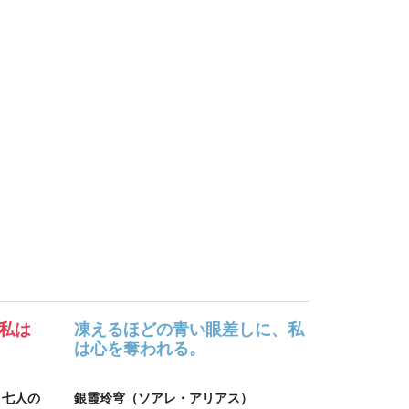
私は
凍えるほどの青い眼差しに、私
は心を奪われる。
と七人の
銀霞玲穹（ソアレ・アリアス）