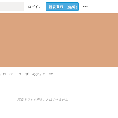
ログイン
新規登録
（無料）
ォロー
80
ユーザーのフォロー
32
現在ギフトを贈ることはできません