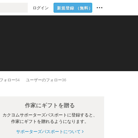
ログイン
新規登録
（無料）
フォロー
54
ユーザーのフォロー
36
作家にギフトを贈る
カクヨムサポーターズパスポートに登録すると、
作家にギフトを贈れるようになります。
サポーターズパスポートについて