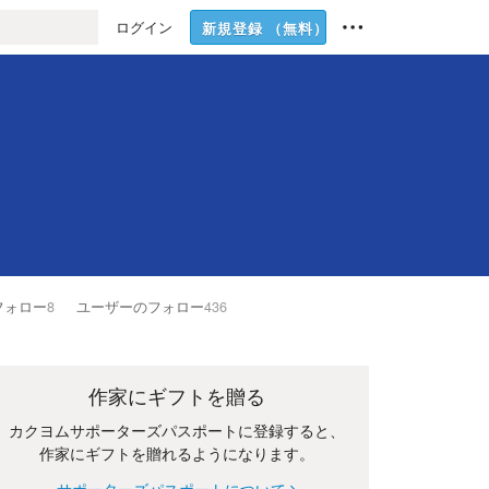
ログイン
新規登録
（無料）
フォロー
8
ユーザーのフォロー
436
作家にギフトを贈る
カクヨムサポーターズパスポートに登録すると、
作家にギフトを贈れるようになります。