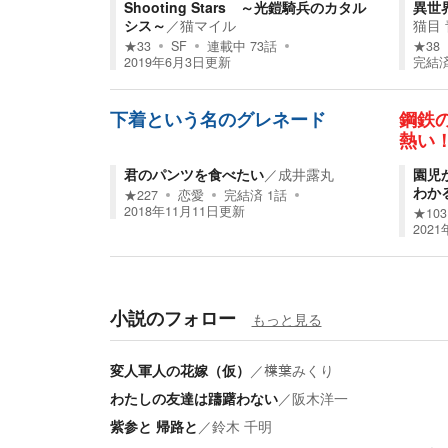
Shooting Stars ～光鎧騎兵のカタル
異世
シス～
／
猫マイル
猫目 
★
33
SF
連載中
73
話
★
38
2019年6月3日
更新
完結
下着という名のグレネード
鋼鉄
熱い
君のパンツを食べたい
／
成井露丸
園児
わか
★
227
恋愛
完結済
1
話
2018年11月11日
更新
★
103
2021
小説のフォロー
もっと見る
変人軍人の花嫁（仮）
／
𣜿葉みくり
わたしの友達は躊躇わない
／
阪木洋一
紫参と 帰路と
／
鈴木 千明