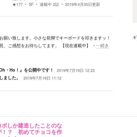
★
177
SF
連載中
2
話
2019年4月30日
更新
お願い致します。小さな前脚でキーボードを叩きますッ！
ギ
見、ご感想をお待ちしてます。 【現在連載中】 ・
…続き
Oh・Ho！』を公開中です！
2019年7月19日 12:22
しました。
2019年7月19日 11:12
ロボしか建造したことのな
が！？ 初めてチョコを作