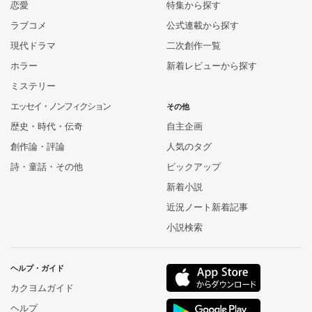
恋愛
特集から探す
ラブコメ
公式連載から探す
現代ドラマ
二次創作一覧
ホラー
新着レビューから探す
ミステリー
エッセイ・ノンフィクション
その他
歴史・時代・伝奇
自主企画
創作論・評論
人気のタグ
詩・童話・その他
ピックアップ
新着小説
近況ノート新着記事
小説検索
ヘルプ・ガイド
カクヨムガイド
ヘルプ