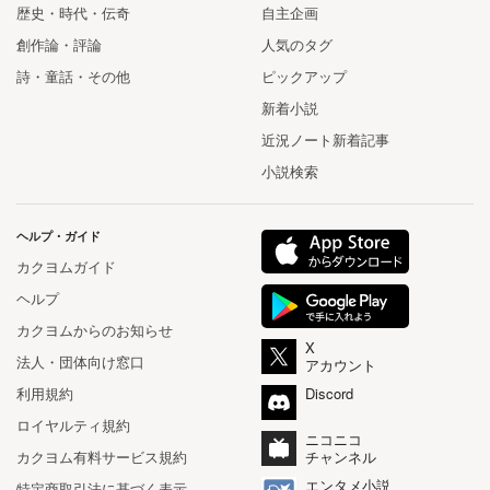
歴史・時代・伝奇
自主企画
創作論・評論
人気のタグ
詩・童話・その他
ピックアップ
新着小説
近況ノート新着記事
小説検索
ヘルプ・ガイド
カクヨムガイド
ヘルプ
カクヨムからのお知らせ
X
法人・団体向け窓口
アカウント
利用規約
Discord
ロイヤルティ規約
ニコニコ
カクヨム有料サービス規約
チャンネル
エンタメ小説
特定商取引法に基づく表示