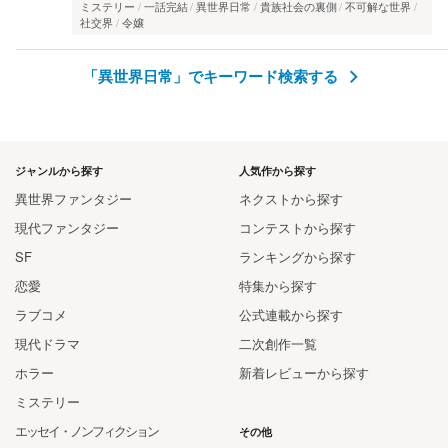
ミステリー
一話完結
異世界日常
貴族社会の裏側
不可解な世界
社交界
令嬢
「異世界日常」でキーワード検索する
ジャンルから探す
人気作から探す
異世界ファンタジー
ネクストから探す
現代ファンタジー
コンテストから探す
SF
ランキングから探す
恋愛
特集から探す
ラブコメ
公式連載から探す
現代ドラマ
二次創作一覧
ホラー
新着レビューから探す
ミステリー
エッセイ・ノンフィクション
その他