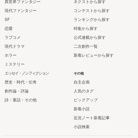
異世界ファンタジー
ネクストから探す
現代ファンタジー
コンテストから探す
SF
ランキングから探す
恋愛
特集から探す
ラブコメ
公式連載から探す
現代ドラマ
二次創作一覧
ホラー
新着レビューから探す
ミステリー
エッセイ・ノンフィクション
その他
歴史・時代・伝奇
自主企画
創作論・評論
人気のタグ
詩・童話・その他
ピックアップ
新着小説
近況ノート新着記事
小説検索