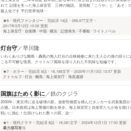
れて 記憶を失った海上保安官 三神の物語。 巡視船「こうや」と「あそ」
擬人化です 平行世界地球…
★6
現代ファンタジー
完結済
14話
266,677文字
2017年3月12日 10:26 更新
海上保安庁
自衛隊
中国
横浜
記憶喪失
不審船
ライトノベル
／
早川隆
灯台守
いわくありげな離島・轟島の無人灯台の点検補修に来た主人公の身の回りに
こる不可解な怪異。クゥトルフ風味を採り入れた不気味な短編です。
★7
ホラー
完結済
9話
16,188文字
2020年11月13日 13:57 更新
クトゥルフ
灯台
離島
海上保安庁
海底遺跡
／
鉄のクジラ
国旗はためく影に
2030年、東京湾に迫る破壊の影。放射性物質を積んだタンカーを武装集団が
占拠。日本政府は海上警備行動を発令。海上保安官と自衛官たちが命を賭け
戦いに挑む！仕掛けられた数々の罠、迫…
★1
現代ドラマ
完結済
8話
18,081文字
2024年12月1日 17:00 更新
暴力描写有り