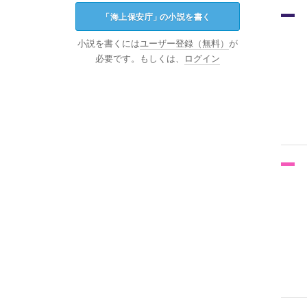
「
海上保安庁
」
の小説を書く
小説を書くには
ユーザー登録（無料）
が
必要です。もしくは、
ログイン