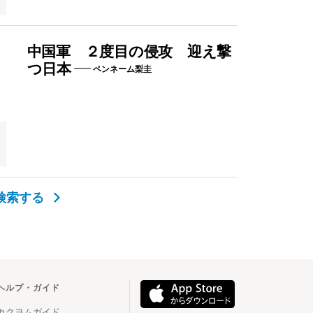
中国軍 ２度目の侵攻 迎え撃
つ日本
ペンネーム梨圭
検索する
ヘルプ・ガイド
カクヨムガイド