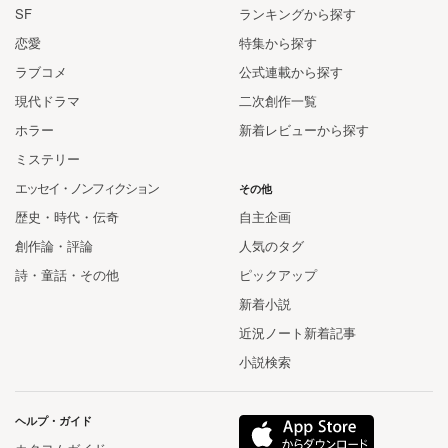
SF
ランキングから探す
恋愛
特集から探す
ラブコメ
公式連載から探す
現代ドラマ
二次創作一覧
ホラー
新着レビューから探す
ミステリー
エッセイ・ノンフィクション
その他
歴史・時代・伝奇
自主企画
創作論・評論
人気のタグ
詩・童話・その他
ピックアップ
新着小説
近況ノート新着記事
小説検索
ヘルプ・ガイド