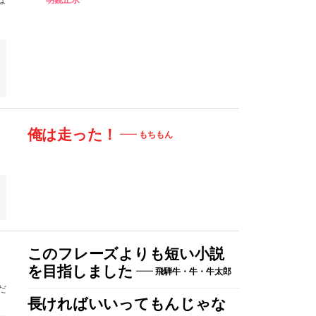
俺は走った！
もちもん
このフレーズよりも短い小説
を目指しました
飛騨牛・牛・牛太郎
だ
長ければいいってもんじゃな