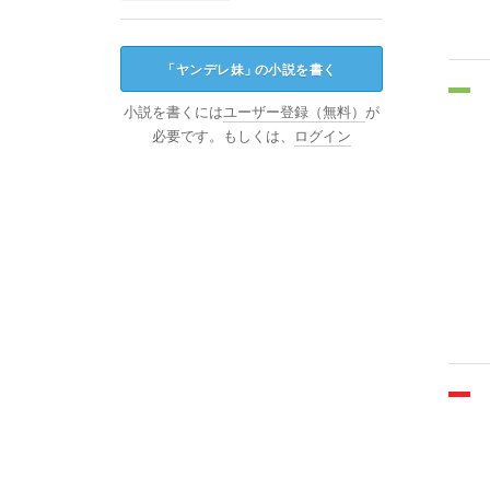
「
ヤンデレ妹
」
の小説を書く
小説を書くには
ユーザー登録（無料）
が
必要です。もしくは、
ログイン