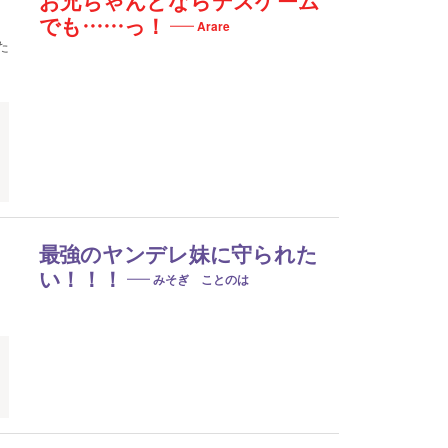
お兄ちゃんとならデスゲーム
でも……っ！
Arare
た
最強のヤンデレ妹に守られた
い！！！
みそぎ ことのは
ン