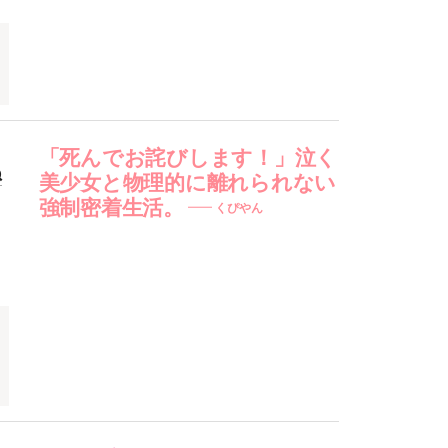
「死んでお詫びします！」泣く
ぬ
美少女と物理的に離れられない
強制密着生活。
くぴやん