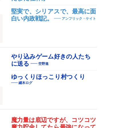
堅実で、シリアスで、最高に面
白い内政戦記。
アンフリック・ケイト
ム
やり込みゲーム好きの人たち
に送る
空野進
ゆっくりほっこり村つくり
綴木ログ
魔力量は底辺ですが、コツコツ
魔力貯金してたら最強になって