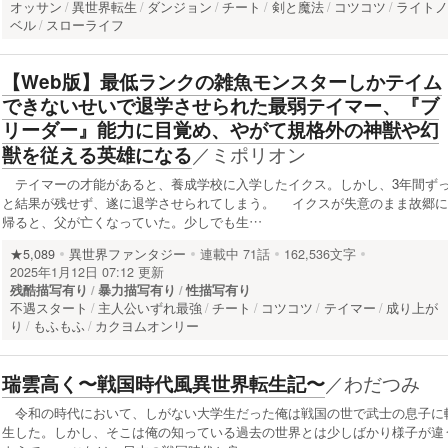
オッサン
異世界転生
ダンジョン
チート
剣と魔法
コツコツ
ライト
ベル
スローライフ
【Web版】最低ランクの雑魚モンスターしかテイム
できないせいで退学させられた最弱テイマー、『ブ
リーダー』能力に目覚め、やがて規格外の神獣や幻
／
ミポリオン
獣を従える英雄になる
テイマーの才能があると、養成学校に入学したイクス。しかし、3年間ず
と結果が残せず、遂に退学させられてしまう。 イクスが失意のまま故郷に
帰ると、父が亡くなっていた。少しでも生…
★5,089
異世界ファンタジー
連載中
71話
162,536文字
2025年1月12日 07:12 更新
残酷描写有り
暴力描写有り
性描写有り
不遇スタート
主人公いずれ最強
チート
コツコツ
テイマー
成り上が
り
もふもふ
カクヨムオンリー
／
わだつみ
瑞雲高く〜戦国時代風異世界転生記〜
令和の時代において、しがない大学生だった俺は戦国の世で武士の息子に
生した。しかし、そこは俺の知っている過去の世界とは少しばかり様子が違