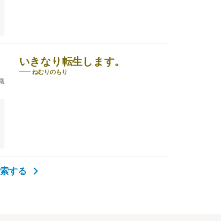
いきなり転生します。
ねむりのもり
識
検索する