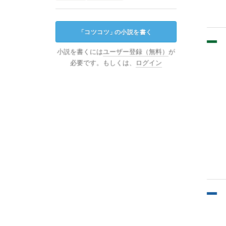
「
コツコツ
」
の小説を書く
小説を書くには
ユーザー登録（無料）
が
必要です。もしくは、
ログイン