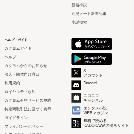
新着小説
近況ノート新着記事
小説検索
ヘルプ・ガイド
カクヨムガイド
ヘルプ
カクヨムからのお知らせ
X
法人・団体向け窓口
アカウント
利用規約
Discord
ロイヤルティ規約
ニコニコ
カクヨム有料サービス規約
チャンネル
エンタメ小説
特定商取引法に基づく表示
WEBマガジン
ガイドライン
無料で読める
KADOKAWAの漫画サイト
プライバシーポリシー