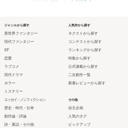
ジャンルから探す
人気作から探す
異世界ファンタジー
ネクストから探す
現代ファンタジー
コンテストから探す
SF
ランキングから探す
恋愛
特集から探す
ラブコメ
公式連載から探す
現代ドラマ
二次創作一覧
ホラー
新着レビューから探す
ミステリー
エッセイ・ノンフィクション
その他
歴史・時代・伝奇
自主企画
創作論・評論
人気のタグ
詩・童話・その他
ピックアップ