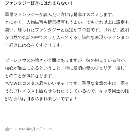
ファンタジー好きにはたまらない！
重厚ファンラジーが読みたい方には是非オススメします。
とにかく、人物描写も情景描写もうまい、でもそれ以上に設定も
濃い。練られたファンタジーと設定がプロ並です。けれど、説明
が自然で会話の中でスッと入ってくるし詩的な表現がファンタジ
ー好きには心をくすぐります。
プトレメウスの強さが全面にありますが、彼の抱えている何か、
核心が過去にあるということ。特に最初の妻のジュリア（推し）
とのことが気になります。
ちなみにコスタス君もいいキャラです。重厚な文章の中に、硬そ
うなプレメウスも困らせられたりしているので、キャラ同士の軽
妙な会話は引き込まれ楽しいですよ！
1
2026年5月22日 15:55