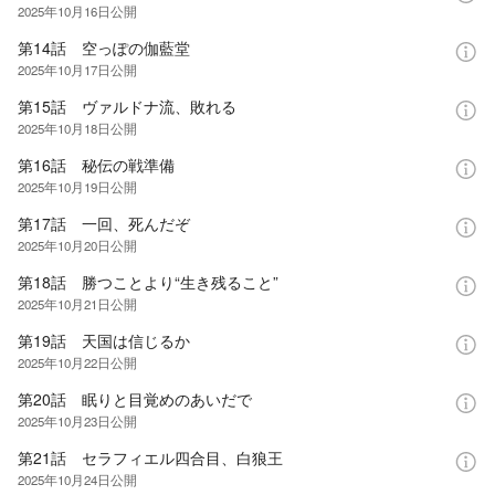
2025年10月16日
公開
第14話 空っぽの伽藍堂
2025年10月17日
公開
第15話 ヴァルドナ流、敗れる
2025年10月18日
公開
第16話 秘伝の戦準備
2025年10月19日
公開
第17話 一回、死んだぞ
2025年10月20日
公開
第18話 勝つことより“生き残ること”
2025年10月21日
公開
第19話 天国は信じるか
2025年10月22日
公開
第20話 眠りと目覚めのあいだで
2025年10月23日
公開
第21話 セラフィエル四合目、白狼王
2025年10月24日
公開