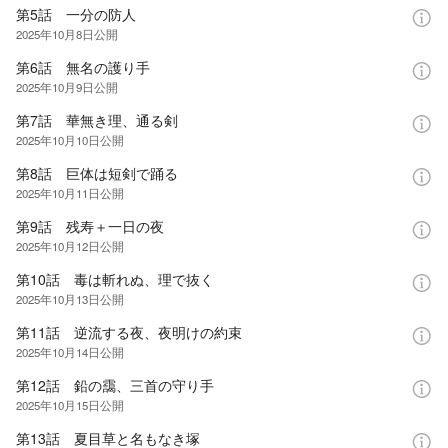
第5話 一分の防人
2025年10月8日
公開
第6話 無名の護り手
2025年10月9日
公開
第7話 華無き理、通る剣
2025年10月10日
公開
第8話 巨体は短剣で踊る
2025年10月11日
公開
第9話 残寿＋一日の夜
2025年10月12日
公開
第10話 毒は斬れぬ、理で抜く
2025年10月13日
公開
第11話 逆流する夜、夜明けの約束
2025年10月14日
公開
第12話 鉛の靄、三首の守り手
2025年10月15日
公開
第13話 夏目草と名もなき塚