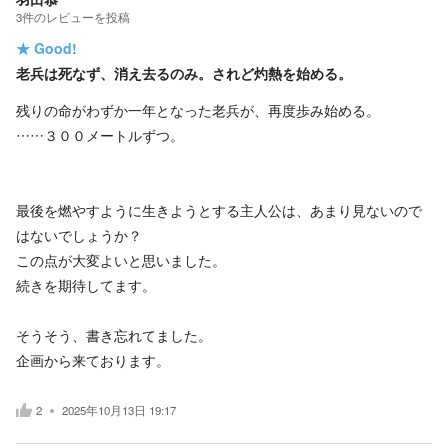
3
件の
レビューを投稿
★
Good!
老兵は死なず、消え去るのみ。されど灼熱を始める。
残りの命がわずか一年となった老兵が、再度歩み始める。
……３００メートルずつ。
最後を燃やすように生きようとする主人公は、あまり見ないので
はないでしょうか？
この点が大変よいと思いました。
続きを期待してます。
そうそう、書き忘れてました。
企画から来ております。
2
2025年10月13日 19:17