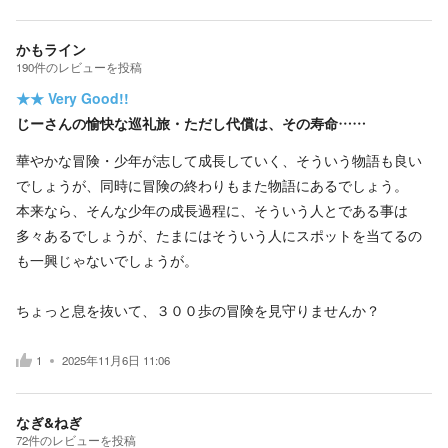
かもライン
190
件の
レビューを投稿
★★
Very Good!!
じーさんの愉快な巡礼旅・ただし代償は、その寿命……
華やかな冒険・少年が志して成長していく、そういう物語も良い
でしょうが、同時に冒険の終わりもまた物語にあるでしょう。
本来なら、そんな少年の成長過程に、そういう人とである事は
多々あるでしょうが、たまにはそういう人にスポットを当てるの
も一興じゃないでしょうが。
ちょっと息を抜いて、３００歩の冒険を見守りませんか？
1
2025年11月6日 11:06
なぎ&ねぎ
72
件の
レビューを投稿