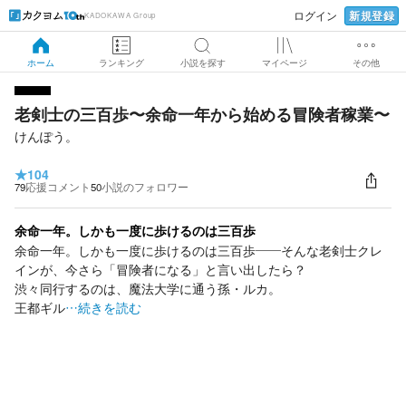
新規登録
ログイン
KADOKAWA Group
ホーム
ランキング
小説を探す
マイページ
その他
老剣士の三百歩〜余命一年から始める冒険者稼業〜
けんぽう。
★
104
79
応援コメント
50
小説のフォロワー
余命一年。しかも一度に歩けるのは三百歩
余命一年。しかも一度に歩けるのは三百歩——そんな老剣士クレ
インが、今さら「冒険者になる」と言い出したら？
渋々同行するのは、魔法大学に通う孫・ルカ。
王都ギル
…続きを読む