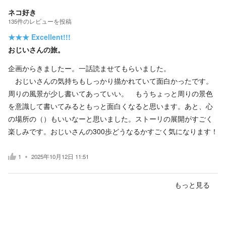
ネコ好き
135
件の
レビューを投稿
★★★
Excellent!!!
おじいさんの旅。
企画からきましたー。一話読ませてもらいました。
おじいさんの気持ちもしっかり描かれていて面白かったです。
周りの風景が少し書いてあっていい。 もうちょっと周りの景色
を意識して書いてみるともっと面白くなると思います。あと、心
の場所の（）もいいなーと思いました。ストーリの展開がすごく
楽しみです。おじいさんの300歩どうなるかすごく気になります！
1
2025年10月12日 11:51
もっと見る