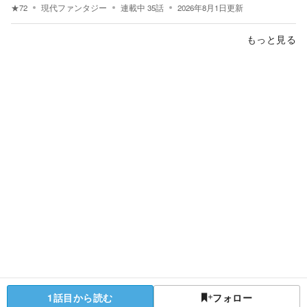
★
72
現代ファンタジー
連載中
35
話
2026年8月1日
更新
もっと見る
1話目から読む
フォロー