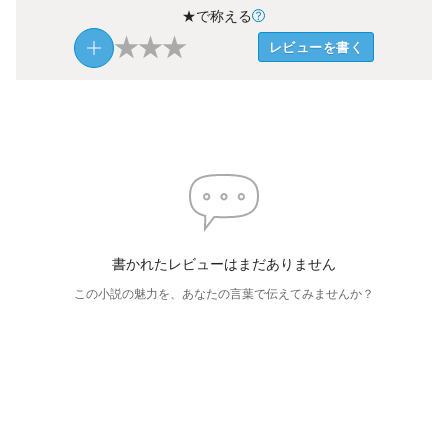
★で称える
★
★
★
レビューを書く
書かれたレビューはまだありません
この小説の魅力を、あなたの言葉で伝えてみませんか？