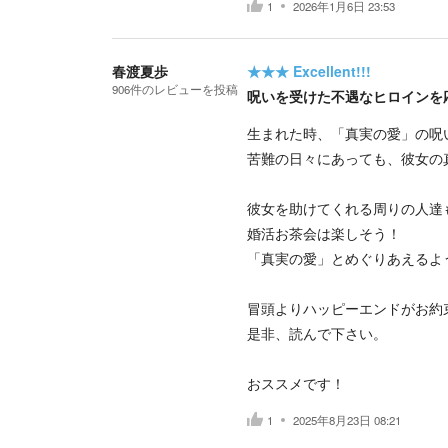
1
2026年1月6日 23:53
春渡夏歩
★★★
Excellent!!!
906
件の
レビューを投稿
呪いを受けた不遇なヒロインを
生まれた時、「真実の愛」の呪
苦難の日々にあっても、彼女の
彼女を助けてくれる周りの人達
婚活お茶会は楽しそう！
「真実の愛」とめぐりあえるよ
冒頭よりハッピーエンドがお約
是非、読んで下さい。
おススメです！
1
2025年8月23日 08:21