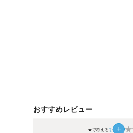
おすすめレビュー
★
★で称える