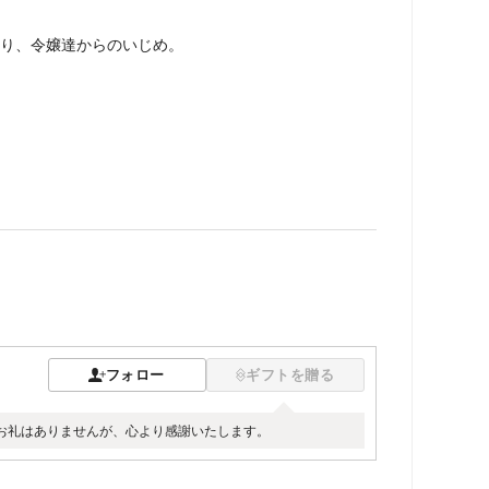
り、令嬢達からのいじめ。
フォロー
ギフトを贈る
お礼はありませんが、心より感謝いたします。