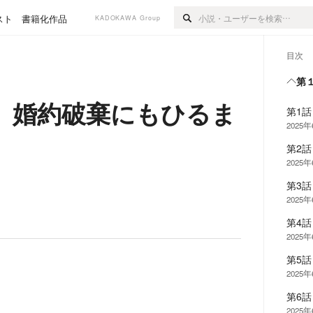
スト
書籍化作品
KADOKAWA Group
目次
第
、婚約破棄にもひるま
第1
2025
第2
2025
第3
2025
第4
2025
第5
2025
第6
2025