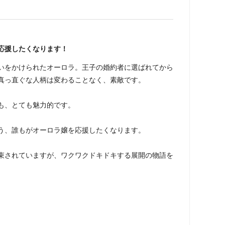
応援したくなります！
いをかけられたオーロラ。王子の婚約者に選ばれてから
真っ直ぐな人柄は変わることなく、素敵です。
も、とても魅力的です。
う、誰もがオーロラ嬢を応援したくなります。
束されていますが、ワクワクドキドキする展開の物語を