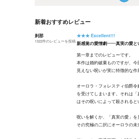
新着おすすめレビュー
刹那
★★★
Excellent!!!
1322
件の
レビューを投稿
新感覚の愛憎劇――真実の愛と
第一章までのレビューです。
本作は婚約破棄ものですが、今
見えない呪いが実に特徴的な作
オーロラ・フォレスティ伯爵令
を受けてしまいます。それは「
はその呪いによって殺されると
呪いを解くか、「真実の愛」を
その究極の二択にオーロラの未