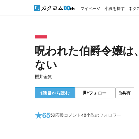
マイページ
小説を探す
ネク
呪われた伯爵令嬢は
ない
櫻井金貨
1話目から読む
フォロー
共有
★
65
59
応援コメント
48
小説のフォロワー