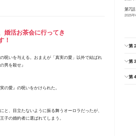
第7
2025
、婚活お茶会に行ってき
す！
第
の呪いを与える。おまえが「真実の愛」以外で結ばれ
第
の男を殺せ』
第
実の愛』の呪いをかけられた。
にと、目立たないように振る舞うオーロラだったが、
王子の婚約者に選ばれてしまう。