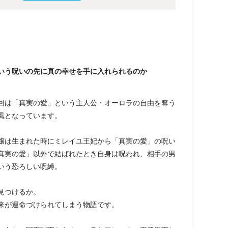
いう呪いの先に真の幸せを手に入れられるのか
回は「真実の愛」という主人公・オーロラの自由を奪う
風となっています。
嬢は生まれた時にミレイユ王妃から「真実の愛」の呪い
真実の愛」以外で結ばれたとき自身は呪われ、相手の男
いう恐ろしい呪縛。
見つけるか。
来が運命づけられてしまう物語です。