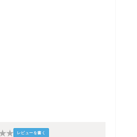
★
★
レビューを書く