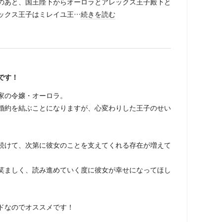
のあと、国王陛下からオーロラとアレックス王子殿下と
ックス王子はミレイユ王…
続きを読む
です！
家の令嬢・オーロラ。
婚約を結ぶことになりますが、心変わりした王子のせい
続けて、次第に彼女のことを支えてくれる存在が増えて
笑ましく、読み進めていく度に彼女が幸せになってほし
。
ドなのでオススメです！