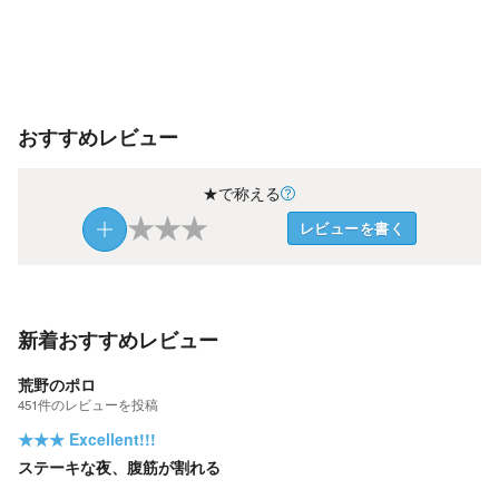
おすすめレビュー
★で称える
★
★
★
レビューを書く
新着おすすめレビュー
荒野のポロ
451
件の
レビューを投稿
★★★
Excellent!!!
ステーキな夜、腹筋が割れる