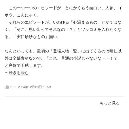
この一つ一つのエピソードが、とにかくもう面白い。人参、ゴ
ボウ、こんにゃく。
それらのエピソードが、いわゆる「心温まるもの」とかではな
く、「そこ、思い出ってそれなの！？」とツッコミを入れたくな
る、「実に珍妙なもの」揃い。
なんといっても、最初の「登場人物一覧」に出てくるのは晴仁以
外は全部食材なので、「これ、普通の小説じゃないな……！？」
と序盤で予感します。
…
続きを読む
2
2024年12月29日 19:59
もっと見る