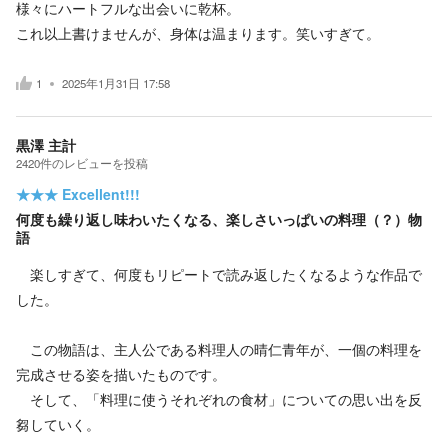
様々にハートフルな出会いに乾杯。
これ以上書けませんが、身体は温まります。笑いすぎて。
1
2025年1月31日 17:58
黒澤 主計
2420
件の
レビューを投稿
★★★
Excellent!!!
何度も繰り返し味わいたくなる、楽しさいっぱいの料理（？）物
語
楽しすぎて、何度もリピートで読み返したくなるような作品で
した。
この物語は、主人公である料理人の晴仁青年が、一個の料理を
完成させる姿を描いたものです。
そして、「料理に使うそれぞれの食材」についての思い出を反
芻していく。