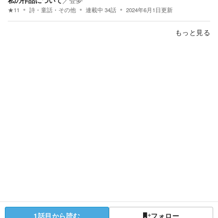
★
11
詩・童話・その他
連載中
34
話
2024年6月1日
更新
もっと見る
1話目から読む
フォロー