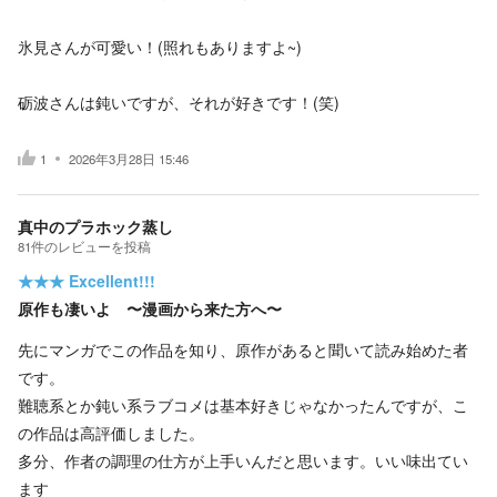
氷見さんが可愛い！(照れもありますよ~)
砺波さんは鈍いですが、それが好きです！(笑)
1
2026年3月28日 15:46
真中のプラホック蒸し
81
件の
レビューを投稿
★★★
Excellent!!!
原作も凄いよ 〜漫画から来た方へ〜
先にマンガでこの作品を知り、原作があると聞いて読み始めた者
です。
難聴系とか鈍い系ラブコメは基本好きじゃなかったんですが、こ
の作品は高評価しました。
多分、作者の調理の仕方が上手いんだと思います。いい味出てい
ます