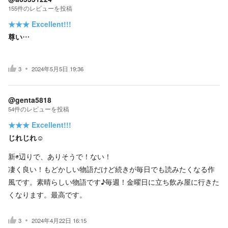
155
件の
レビューを投稿
★★★
Excellent!!!
尊い…
3
2024年5月5日 19:36
@genta5818
54
件の
レビューを投稿
★★★
Excellent!!!
じれじれ☺️
新◉辺りで、ありそうで！ない！
凄く良い！もどかしい物語だけど続きが毎日でも読みたくなる作
風です。素晴らしい物語です♪毎週！金曜日に立ち飲み屋に行きた
くなります。最高です。
3
2024年4月22日 16:15