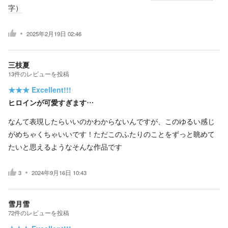
字）
2025年2月19日 02:46
三枝夏
13
件の
レビューを投稿
★★★
Excellent!!!
ヒロインが可愛すぎます…
なんて表現したらいいのかわからないんですが、このゆるい感じ
がめちゃくちゃいいです！ただこのふたりのことをずっと眺めて
たいと思えるようなそんな作品です
3
2024年9月16日 10:43
雪月雪
72
件の
レビューを投稿