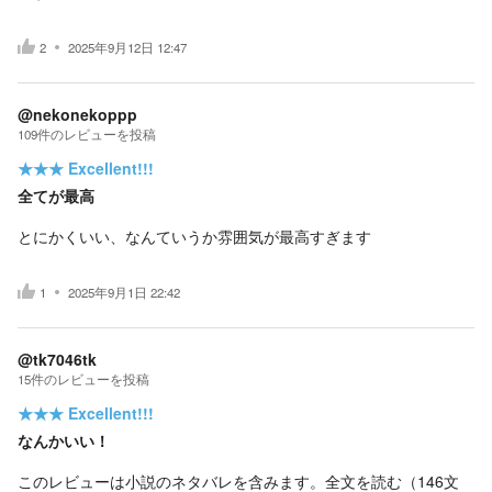
2
2025年9月12日 12:47
@nekonekoppp
109
件の
レビューを投稿
★★★
Excellent!!!
全てが最高
とにかくいい、なんていうか雰囲気が最高すぎます
1
2025年9月1日 22:42
@tk7046tk
15
件の
レビューを投稿
★★★
Excellent!!!
なんかいい！
このレビューは小説のネタバレを含みます。
全文を読む（
146
文