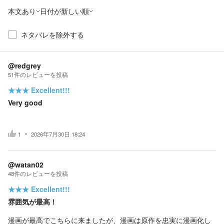
本文あり
日付が新しい順
ネタバレを除外する
@redgrey
51
件の
レビューを投稿
★★★
Excellent!!!
Very good
1
2026年7月30日 18:24
@watan02
48
件の
レビューを投稿
★★★
Excellent!!!
雰囲気が最高！
漫画が最高でこちらに来ましたが、漫画は原作を忠実に漫画化し