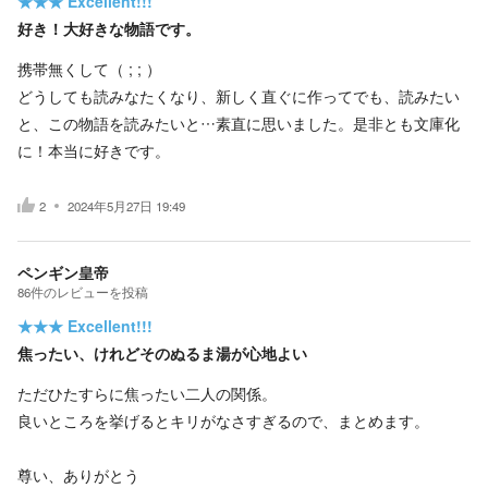
★★★
Excellent!!!
好き！大好きな物語です。
携帯無くして（ ; ; ）
どうしても読みなたくなり、新しく直ぐに作ってでも、読みたい
と、この物語を読みたいと…素直に思いました。是非とも文庫化
に！本当に好きです。
2
2024年5月27日 19:49
ペンギン皇帝
86
件の
レビューを投稿
★★★
Excellent!!!
焦ったい、けれどそのぬるま湯が心地よい
ただひたすらに焦ったい二人の関係。
良いところを挙げるとキリがなさすぎるので、まとめます。
尊い、ありがとう