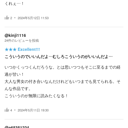
くれぇ…！
2
2024年5月12日 11:53
@kinji1116
24
件の
レビューを投稿
★★★
Excellent!!!
こういうのでいいんだよ…むしろこういうのがいいんだよ…
いつかくっつくんだろうな。とは思いつつもそこに至るまでの経
過が甘い！
大人な男女の付き合いなんだけれどもいつまでも見てられる。そ
んな作品です。
こういうのが無限に読みたくなる！
4
2024年5月11日 19:30
@a65351224