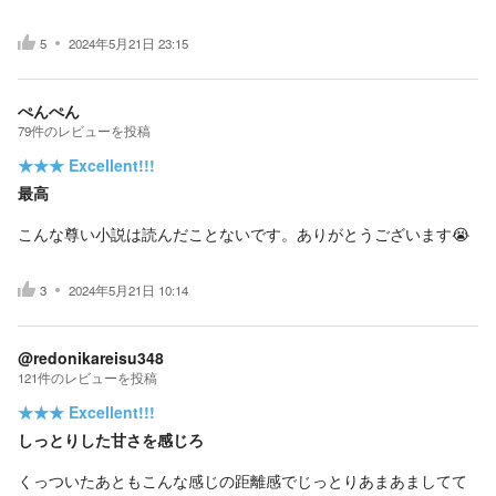
5
2024年5月21日 23:15
ぺんぺん
79
件の
レビューを投稿
★★★
Excellent!!!
最高
こんな尊い小説は読んだことないです。ありがとうございます😭
3
2024年5月21日 10:14
@redonikareisu348
121
件の
レビューを投稿
★★★
Excellent!!!
しっとりした甘さを感じろ
くっついたあともこんな感じの距離感でじっとりあまあましてて