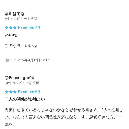
恭山はてな
5
件の
レビューを投稿
★★★
Excellent!!!
いいね
この小説、いいね
2
2024年4月17日 12:17
@Peacelight04
64
件の
レビューを投稿
★★★
Excellent!!!
二人の関係が心地よい
現実に起きているんじゃないかなと思わせる書き方、2人の心地よ
い、なんとも言えない関係性が癖になります。恋愛好きな方、一
読を。