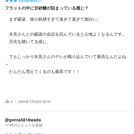
★★★
Excellent!!!
フラットの中に甘砂糖が詰まっている感じ？
まず砺波、彼が鈍感すぎて過ぎて過ぎて面白い。
氷見さんとの砺波の会話を読んでいると心地よくなるんです。
月光を聴いてる感じ。
でもしっかり氷見さんのデレが織り込んでいて最高なんだよね
～
だんだん増えてくるのも最高です！！
2
2024年7月25日 22:41
@genta5818wada
171
件の
レビューを投稿