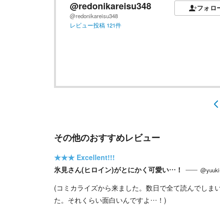
@redonikareisu348
フォロ
@redonikareisu348
レビュー投稿
121
件
その他のおすすめレビュー
★★★
Excellent!!!
氷見さん(ヒロイン)がとにかく可愛い…！
@yuuki
(コミカライズから来ました。数日で全て読んでしま
た。それくらい面白いんですよ…！)