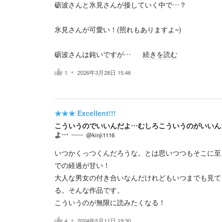
砺波さんと氷見さんが接していく中で…？
氷見さんが可愛い！(照れもありますよ~)
砺波さんは鈍いですが…
続きを読む
1
2026年3月28日 15:46
★★★
Excellent!!!
こういうのでいいんだよ…むしろこういうのがいいん
よ…
@kinji1116
いつかくっつくんだろうな。とは思いつつもそこに至
での経過が甘い！
大人な男女の付き合いなんだけれどもいつまでも見て
る。そんな作品です。
こういうのが無限に読みたくなる！
4
2024年5月11日 19:30