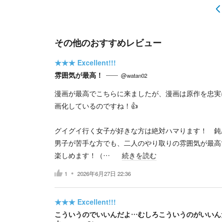
その他のおすすめレビュー
★★★
Excellent!!!
雰囲気が最高！
@watan02
漫画が最高でこちらに来ましたが、漫画は原作を忠実
画化しているのですね！👍
グイグイ行く女子が好きな方は絶対ハマります！ 鈍
男子が苦手な方でも、二人のやり取りの雰囲気が最高
楽しめます！（…
続きを読む
1
2026年6月27日 22:36
★★★
Excellent!!!
こういうのでいいんだよ…むしろこういうのがいいん