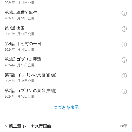
2024年1月14日
公開
第2話 異世界転生
2024年1月14日
公開
第3話 出国
2024年1月14日
公開
第4話 ホセ村の一日
2024年1月14日
公開
第5話 ゴブリン襲撃
2024年1月15日
公開
第6話 ゴブリンの巣窟(前編)
2024年1月15日
公開
第7話 ゴブリンの巣窟(中編)
2024年1月15日
公開
つづきを表示
第二章 レーナス帝国編
20話