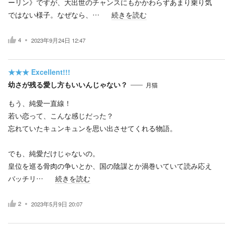
ーリン》ですが、大出世のチャンスにもかかわらずあまり乗り気
ではない様子。なぜなら、…
続きを読む
4
2023年9月24日 12:47
★★★
Excellent!!!
幼さが残る愛し方もいいんじゃない？
月猫
もう、純愛一直線！
若い恋って、こんな感じだった？
忘れていたキュンキュンを思い出させてくれる物語。
でも、純愛だけじゃないの。
皇位を巡る骨肉の争いとか、国の陰謀とか渦巻いていて読み応え
バッチリ…
続きを読む
2
2023年5月9日 20:07