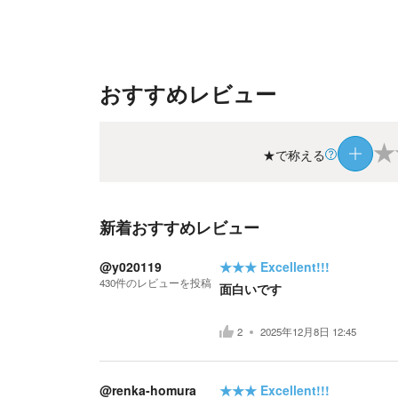
おすすめレビュー
★
★で称える
新着おすすめレビュー
@y020119
★★★
Excellent!!!
430
件の
レビューを投稿
面白いです
2
2025年12月8日 12:45
@renka-homura
★★★
Excellent!!!