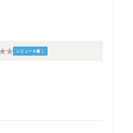
★
★
レビューを書く