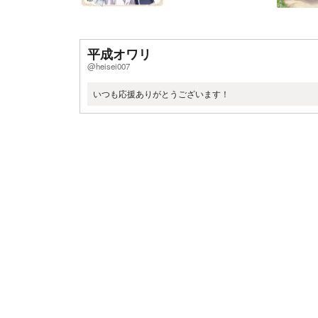
平成オワリ
@heisei007
いつも応援ありがとうございます！