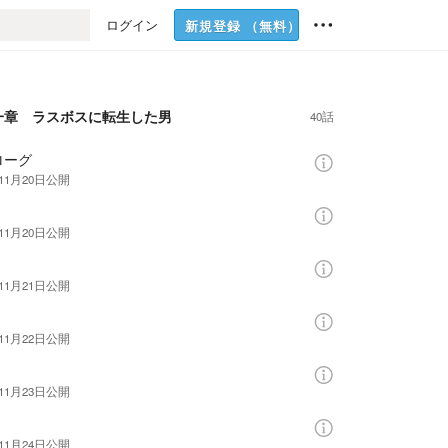
ログイン
新規登録
（無料）
一章 ラスボスに転生した男
40話
ローグ
11月20日
公開
11月20日
公開
11月21日
公開
11月22日
公開
11月23日
公開
11月24日
公開