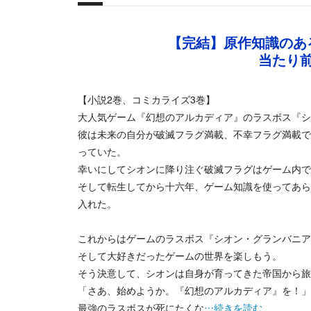
概要
【完結】原作知識のあ
当たり
【小説2巻、コミカライズ3巻】
大人気ゲーム『幻想のアルカディア』のラスボス『シ
彼は未来の自分が破滅フラグ満載、不幸フラグ満載で
っていた。
幸いにしてシオンに降り注ぐ破滅フラグはゲーム内で
そして転生してから十六年、ゲーム知識を使ってあら
入れた。
これからはゲームのラスボス『シオン・グランバニア
そして大好きだったゲームの世界を楽しもう。
そう決意して、シオンは自身が育ってきた帝国から旅
「さあ、始めようか。『幻想のアルカディア』を！」
最強のラスボスが死にたくな
…続きを読む