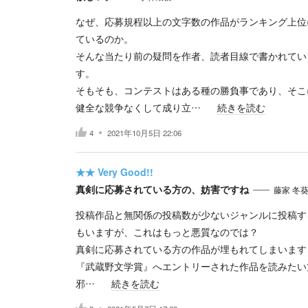
なぜ、応募規程以上の文字数の作品がランキング上位
ているのか。
そんな当たり前の疑問を作者、読者目線で書かれてい
す。
そもそも、コンテストはある種の勝負事であり、そこ
健全な競争なくして成り立…
続きを読む
4
2021年10月5日 22:06
★★
Very Good!!
真剣に応募されている方の、妨害ですね
藤家 冬
投稿作品と無関係の投稿数が少ないジャンルに投稿す
もいますが、これはもっと悪質なのでは？
真剣に応募されている方の作品が埋もれてしまいます
『武蔵野文学賞』へエントリーされた作品を読みたい
邪…
続きを読む