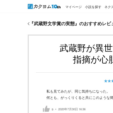
マイページ
小説を探す
ネク
『
武蔵野文学賞の実態
』のおすすめレビュー
『
武蔵野文学賞の実態
』のおすすめレビ
武蔵野が異
指摘が心
★★
私も見てみたが、同じ気持ちになった。
何とも、がっくりくると共にこのような簡
2020年7月30日 16:36
9