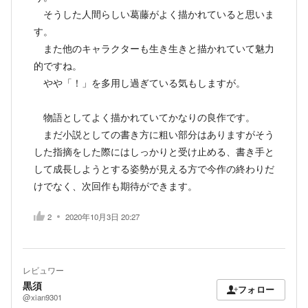
そうした人間らしい葛藤がよく描かれていると思いま
す。
また他のキャラクターも生き生きと描かれていて魅力
的ですね。
やや「！」を多用し過ぎている気もしますが。
物語としてよく描かれていてかなりの良作です。
まだ小説としての書き方に粗い部分はありますがそう
した指摘をした際にはしっかりと受け止める、書き手と
して成長しようとする姿勢が見える方で今作の終わりだ
けでなく、次回作も期待ができます。
2
2020年10月3日 20:27
レビュワー
黒須
フォロー
@xian9301