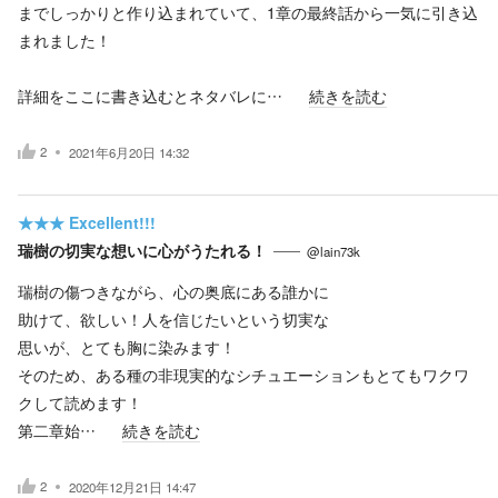
までしっかりと作り込まれていて、1章の最終話から一気に引き込
まれました！
詳細をここに書き込むとネタバレに…
続きを読む
2
2021年6月20日 14:32
★★★
Excellent!!!
瑞樹の切実な想いに心がうたれる！
@lain73k
瑞樹の傷つきながら、心の奥底にある誰かに
助けて、欲しい！人を信じたいという切実な
思いが、とても胸に染みます！
そのため、ある種の非現実的なシチュエーションもとてもワクワ
クして読めます！
第二章始…
続きを読む
2
2020年12月21日 14:47