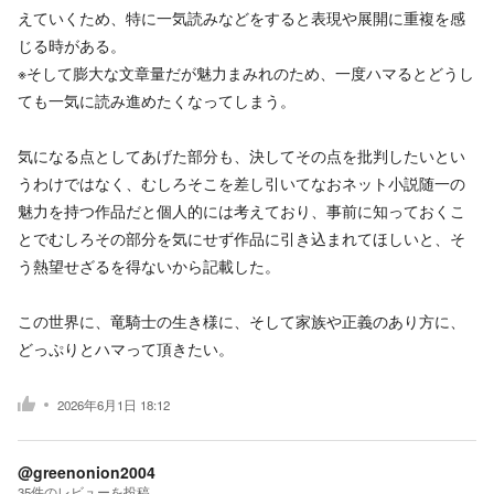
えていくため、特に一気読みなどをすると表現や展開に重複を感
じる時がある。
※そして膨大な文章量だが魅力まみれのため、一度ハマるとどうし
ても一気に読み進めたくなってしまう。
気になる点としてあげた部分も、決してその点を批判したいとい
うわけではなく、むしろそこを差し引いてなおネット小説随一の
魅力を持つ作品だと個人的には考えており、事前に知っておくこ
とでむしろその部分を気にせず作品に引き込まれてほしいと、そ
う熱望せざるを得ないから記載した。
この世界に、竜騎士の生き様に、そして家族や正義のあり方に、
どっぷりとハマって頂きたい。
2026年6月1日 18:12
@greenonion2004
35
件の
レビューを投稿