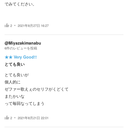
でみてください。
2
2021年8月27日 16:27
@Miyazakimanabu
6
件の
レビューを投稿
★★
Very Good!!
とても良い
とても良いが
個人的に
ゼファー歌えぇのセリフがくどくて
またかいな
って毎回なってしまう
2
2021年8月21日 22:01