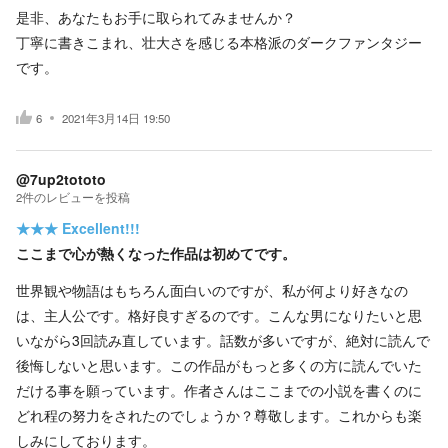
是非、あなたもお手に取られてみませんか？
丁寧に書きこまれ、壮大さを感じる本格派のダークファンタジー
です。
6
2021年3月14日 19:50
@7up2tototo
2
件の
レビューを投稿
★★★
Excellent!!!
ここまで心が熱くなった作品は初めてです。
世界観や物語はもちろん面白いのですが、私が何より好きなの
は、主人公です。格好良すぎるのです。こんな男になりたいと思
いながら3回読み直しています。話数が多いですが、絶対に読んで
後悔しないと思います。この作品がもっと多くの方に読んでいた
だける事を願っています。作者さんはここまでの小説を書くのに
どれ程の努力をされたのでしょうか？尊敬します。これからも楽
しみにしております。