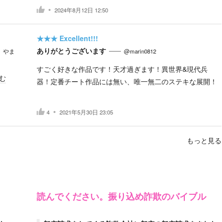
2024年8月12日 12:50
★★★
Excellent!!!
ありがとうございます
やま
@marin0812
すごく好きな作品です！天才過ぎます！異世界&現代兵
む
器！定番チート作品には無い、唯一無二のステキな展開！
4
2021年5月30日 23:05
もっと見る
読んでください。振り込め詐欺のバイブル