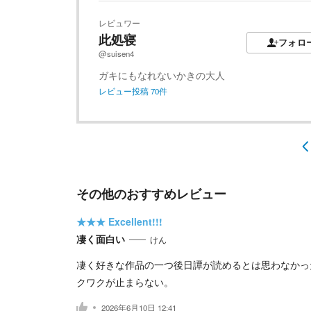
レビュワー
此処寝
フォロ
@suisen4
ガキにもなれないかきの大人
レビュー投稿
70
件
その他のおすすめレビュー
★★★
Excellent!!!
凄く面白い
けん
凄く好きな作品の一つ後日譚が読めるとは思わなかっ
クワクが止まらない。
2026年6月10日 12:41