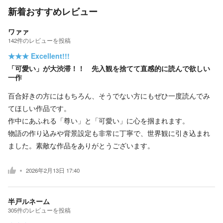
新着おすすめレビュー
ワァァ
142
件の
レビューを投稿
★★★
Excellent!!!
「可愛い」が大渋滞！！ 先入観を捨てて直感的に読んで欲しい
一作
百合好きの方にはもちろん、そうでない方にもぜひ一度読んでみ
てほしい作品です。
作中にあふれる「尊い」と「可愛い」に心を掴まれます。
物語の作り込みや背景設定も非常に丁寧で、世界観に引き込まれ
ました。素敵な作品をありがとうございます。
2026年2月13日 17:40
半戸ルネーム
305
件の
レビューを投稿