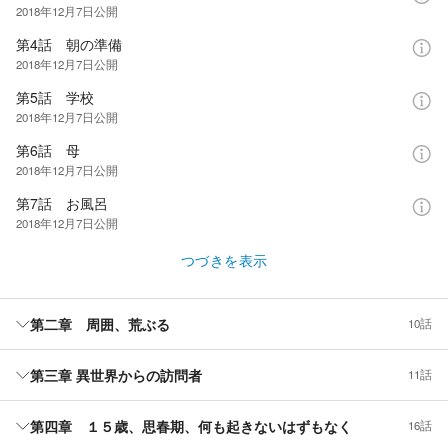
2018年12月7日
公開
第4話 朝の準備
2018年12月7日
公開
第5話 学校
2018年12月7日
公開
第6話 母
2018年12月7日
公開
第7話 お風呂
2018年12月7日
公開
つづきを表示
第二章 周囲、荒ぶる
10話
第三章 異世界からの訪問者
11話
第四章 １５歳、思春期、何も起きないはずもなく
16話