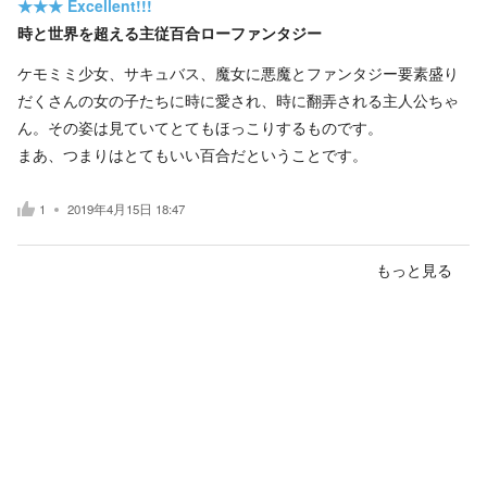
★★★
Excellent!!!
時と世界を超える主従百合ローファンタジー
ケモミミ少女、サキュバス、魔女に悪魔とファンタジー要素盛り
だくさんの女の子たちに時に愛され、時に翻弄される主人公ちゃ
ん。その姿は見ていてとてもほっこりするものです。
まあ、つまりはとてもいい百合だということです。
1
2019年4月15日 18:47
もっと見る