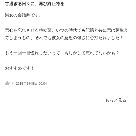
甘過ぎる日々に、再び終止符を
男女の会話劇です。
恋心を忘れさせる特効薬、いつの時代でも記憶と共に恋は芽生え
てしまうもの、それでも彼女の意思の強さに心打たれました！
もう一回一目惚れしたいって、もしかして忘れてないかも？
おすすめです！
2018年8月8日 00:04
もっと見る