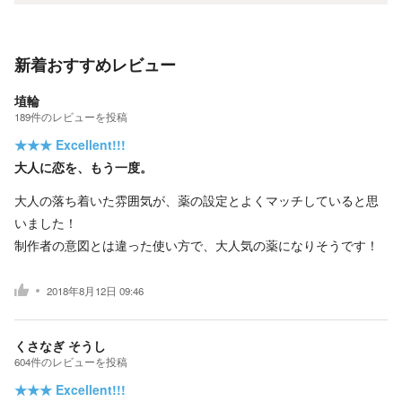
新着おすすめレビュー
埴輪
189
件の
レビューを投稿
★★★
Excellent!!!
大人に恋を、もう一度。
大人の落ち着いた雰囲気が、薬の設定とよくマッチしていると思
いました！
制作者の意図とは違った使い方で、大人気の薬になりそうです！
2018年8月12日 09:46
くさなぎ そうし
604
件の
レビューを投稿
★★★
Excellent!!!