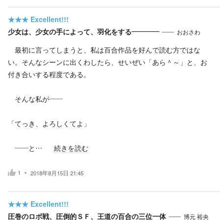
★★★
Excellent!!!
少女は、少女の手によって、羽化をする————
おおさわ
最初に言ってしまうと、私は百合作品を好んで読む方ではな
い。そんなシーンに出くわしたら、せいぜい「あら＾～」と、お
付き合いする程度である。
そんな私が——
「てっき、よろしくてよ」
——と…
続きを読む
1
2018年8月15日 21:45
★★★
Excellent!!!
圧巻のロボ戦、圧倒的ＳＦ、王道の百合の三位一体
博元 裕央