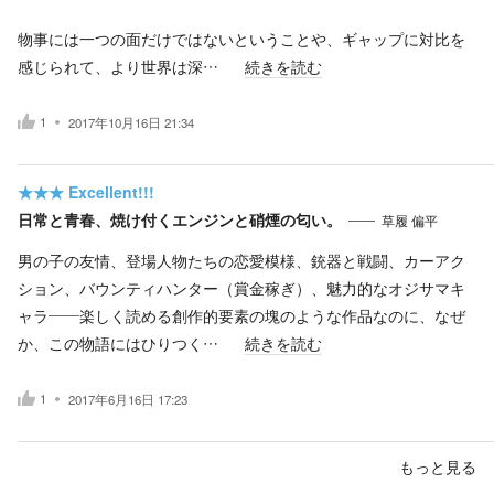
物事には一つの面だけではないということや、ギャップに対比を
感じられて、より世界は深…
続きを読む
1
2017年10月16日 21:34
★★★
Excellent!!!
日常と青春、焼け付くエンジンと硝煙の匂い。
草履 偏平
男の子の友情、登場人物たちの恋愛模様、銃器と戦闘、カーアク
ション、バウンティハンター（賞金稼ぎ）、魅力的なオジサマキ
ャラ――楽しく読める創作的要素の塊のような作品なのに、なぜ
か、この物語にはひりつく…
続きを読む
1
2017年6月16日 17:23
もっと見る