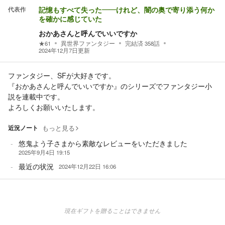
代表作
記憶もすべて失った――けれど、闇の奥で寄り添う何か
を確かに感じていた
おかあさんと呼んでいいですか
★
61
異世界ファンタジー
完結済
358
話
2024年12月7日
更新
ファンタジー、SFが大好きです。
『おかあさんと呼んでいいですか』のシリーズでファンタジー小
説を連載中です。
よろしくお願いいたします。
近況ノート
もっと見る
悠鬼よう子さまから素敵なレビューをいただきました
2025年9月4日 19:15
最近の状況
2024年12月22日 16:06
現在ギフトを贈ることはできません