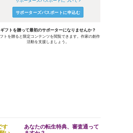
サポーターズパスポートについて
サポーターズパスポートに申込む
ギフトを贈って最初のサポーターになりませんか？
フトを贈ると限定コンテンツを閲覧できます。作家の創作
活動を支援しましょう。
です
あなたの転生特典、審査通って