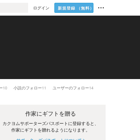
ログイン
新規登録
（無料）
ー
10
小説のフォロー
11
ユーザーのフォロー
14
作家にギフトを贈る
カクヨムサポーターズパスポートに登録すると、
作家にギフトを贈れるようになります。