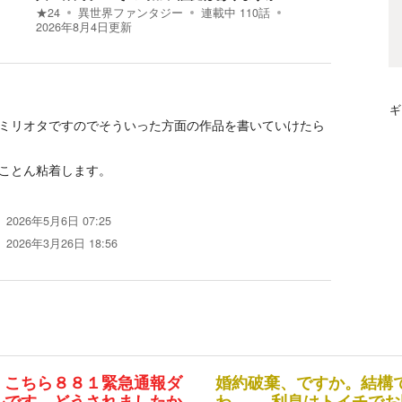
★
24
異世界ファンタジー
連載中
110
話
2026年8月4日
更新
ギ
ミリオタですのでそういった方面の作品を書いていけたら
ことん粘着します。
2026年5月6日 07:25
2026年3月26日 18:56
、こちら８８１緊急通報ダ
婚約破棄、ですか。結構