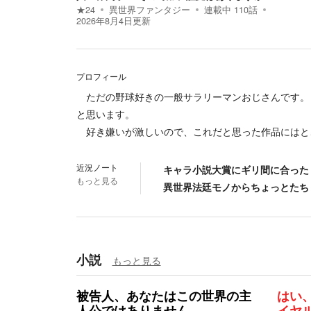
★
24
異世界ファンタジー
連載中
110
話
2026年8月4日
更新
プロフィール
ただの野球好きの一般サラリーマンおじさんです。
と思います。
好き嫌いが激しいので、これだと思った作品にはと
近況ノート
キャラ小説大賞にギリ間に合った
もっと見る
異世界法廷モノからちょっとたち
小説
もっと見る
被告人、あなたはこの世界の主
はい