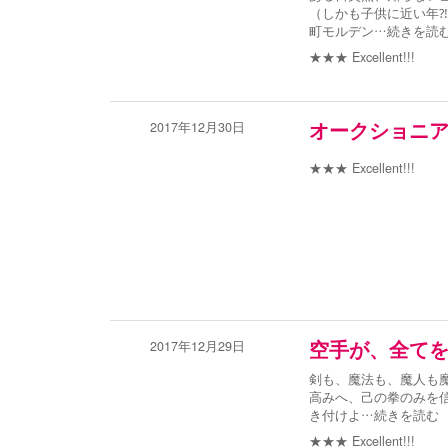
（しかも子供に近い年
町モルデン
…続きを読
★★★
Excellent!!!
2017年12月30日
オークショニ
★★★
Excellent!!!
2017年12月29日
空手が、全て
剣も、魔法も、魔人も
高みへ、己の拳のみを
き付けよ
…続きを読む
★★★
Excellent!!!