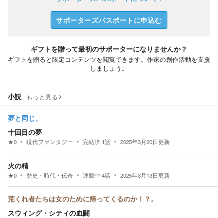
サポーターズパスポートに申込む
ギフトを贈って最初のサポーターになりませんか？
ギフトを贈ると限定コンテンツを閲覧できます。作家の創作活動を支援
しましょう。
小説
もっと見る
夢と同じ。
十回目の夢
★
0
現代ファンタジー
完結済
1
話
2025年3月20日
更新
火の精
★
0
歴史・時代・伝奇
連載中
4
話
2025年3月13日
更新
荒くれ者たちは女のために帰ってくるのか！？。
スウィング・シティの血闘