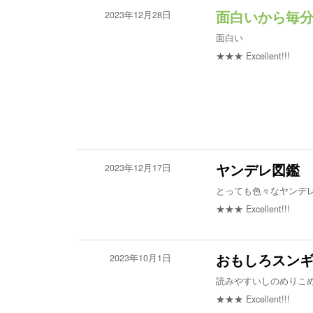
2023年12月28日
面白いから毎
面白い
★★★
Excellent!!!
2023年12月17日
ヤンデレ図鑑
とっても色々なヤンデ
★★★
Excellent!!!
2023年10月1日
おもしろスン
読みやすいしのめりこ
★★★
Excellent!!!