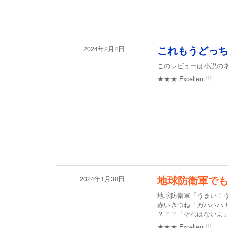
2024年2月4日
これもうどっ
このレビューは小説の
★★★
Excellent!!!
2024年1月30日
地球防衛軍で
地球防衛軍「うまい！
赤いきつね「ガハハハ
？？？「それはないよ
★★★
Excellent!!!