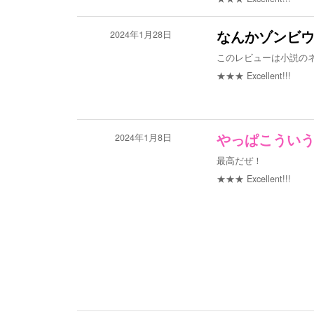
2024年1月28日
なんかゾンビ
このレビューは小説の
★★★
Excellent!!!
2024年1月8日
やっぱこうい
最高だぜ！
★★★
Excellent!!!