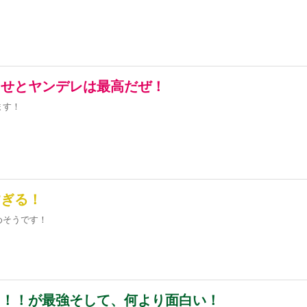
らせとヤンデレは最高だぜ！
ます！
すぎる！
めそうです！
！！！が最強そして、何より面白い！