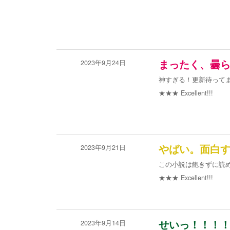
2023年9月24日
まったく、曇
神すぎる！更新待って
★★★
Excellent!!!
2023年9月21日
やばい。面白
この小説は飽きずに読
★★★
Excellent!!!
2023年9月14日
せいっ！！！