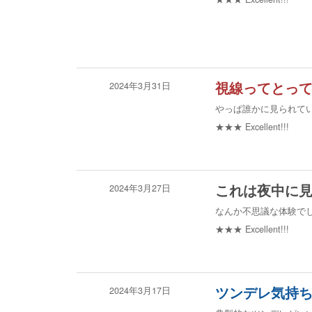
2024年3月31日
視線ってとっ
やっぱ誰かに見られて
★★★
Excellent!!!
2024年3月27日
これは夜中に
なんか不思議な体験で
★★★
Excellent!!!
2024年3月17日
ツンデレ気持