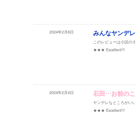
2024年2月6日
みんなヤンデ
このレビューは小説の
★★★
Excellent!!!
2024年2月4日
石田…お前の
ヤンデレなところがい
★★★
Excellent!!!