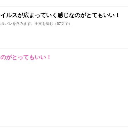
ウイルスが広まっていく感じなのがとてもいい！
ネタバレを含みます。
全文を読む（
57
文字）
うのがとってもいい！